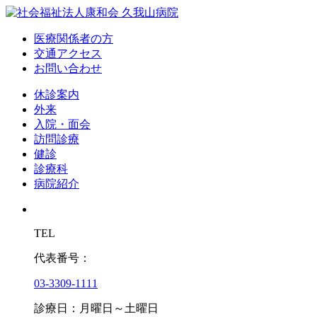
医療関係者の方
交通アクセス
お問い合わせ
休診案内
外来
入院・面会
訪問診療
健診
診療科
病院紹介
TEL
代表番号：
03-3309-1111
診療日：月曜日～土曜日