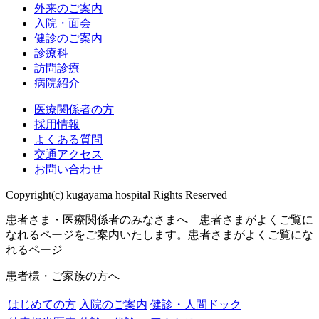
外来のご案内
入院・面会
健診のご案内
診療科
訪問診療
病院紹介
医療関係者の方
採用情報
よくある質問
交通アクセス
お問い合わせ
Copyright(c) kugayama hospital Rights Reserved
患者さま・医療関係者のみなさまへ 患者さまがよくご覧に
なれるページをご案内いたします。
患者さまがよくご覧にな
れるページ
患者様・ご家族の方へ
はじめての方
入院のご案内
健診・人間ドック