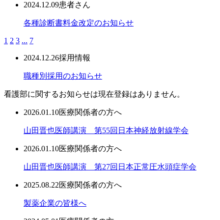
2024.12.09
患者さん
各種診断書料金改定のお知らせ
1
2
3
...
7
2024.12.26
採用情報
職種別採用のお知らせ
看護部に関するお知らせは現在登録はありません。
2026.01.10
医療関係者の方へ
山田晋也医師講演 第55回日本神経放射線学会
2026.01.10
医療関係者の方へ
山田晋也医師講演 第27回日本正常圧水頭症学会
2025.08.22
医療関係者の方へ
製薬企業の皆様へ