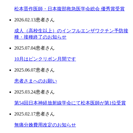
松本晋作医師・日本腹部救急医学会総会 優秀賞受賞
2026.02.13
患者さん
成人（高校生以上）のインフルエンザワクチン予防接
種・接種終了のお知らせ
2025.07.04
患者さん
10月はピンクリボン月間です
2025.06.07
患者さん
患者さまへのお願い
2025.03.24
患者さん
第54回日本神経放射線学会にて松本医師が第1位受賞
2025.02.17
患者さん
無痛分娩費用改定のお知らせ