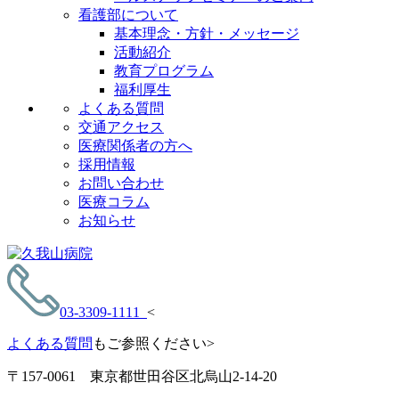
看護部について
基本理念・方針・メッセージ
活動紹介
教育プログラム
福利厚生
よくある質問
交通アクセス
医療関係者の方へ
採用情報
お問い合わせ
医療コラム
お知らせ
03-3309-1111
<
よくある質問
もご参照ください>
〒157-0061 東京都世田谷区北烏山2-14-20