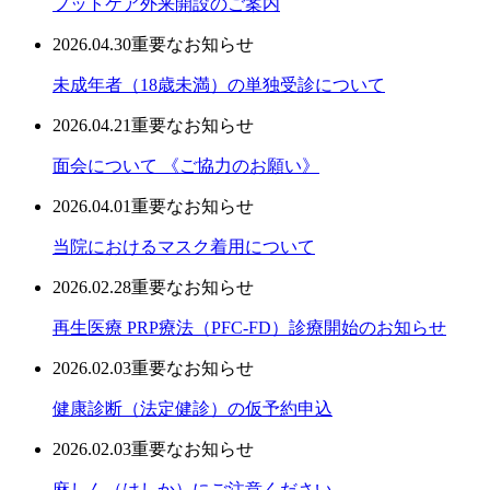
フットケア外来開設のご案内
2026.04.30
重要なお知らせ
未成年者（18歳未満）の単独受診について
2026.04.21
重要なお知らせ
面会について 《ご協力のお願い》
2026.04.01
重要なお知らせ
当院におけるマスク着用について
2026.02.28
重要なお知らせ
再生医療 PRP療法（PFC-FD）診療開始のお知らせ
2026.02.03
重要なお知らせ
健康診断（法定健診）の仮予約申込
2026.02.03
重要なお知らせ
麻しん（はしか）にご注意ください