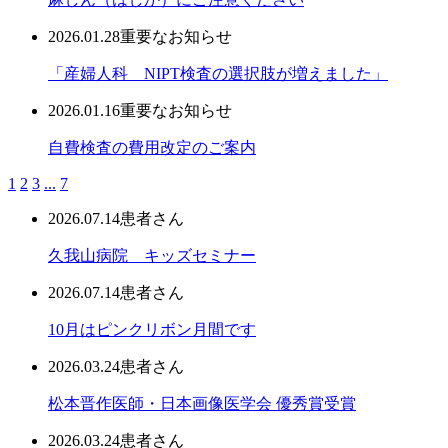
2026.01.28
重要なお知らせ
「産婦人科 NIPT検査の選択肢が増えました」
2026.01.16
重要なお知らせ
自費検査の費用改定のご案内
1
2
3
...
7
2026.07.14
患者さん
久我山病院 キッズセミナー
2026.07.14
患者さん
10月はピンクリボン月間です
2026.03.24
患者さん
松本晋作医師・日本画像医学会 優秀賞受賞
2026.03.24
患者さん