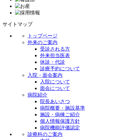
サイトマップ
トップページ
外来のご案内
受診される方
外来担当医表
休診・代診
診療予約について
入院・面会案内
入院について
面会について
病院紹介
院長あいさつ
病院概要・施設基準
施設・病棟ご紹介
個人情報保護方針
病院機能評価認定
診療科のご案内