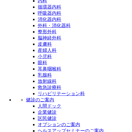
内科
循環器内科
呼吸器内科
消化器内科
外科・消化器科
整形外科
脳神経外科
皮膚科
産婦人科
小児科
眼科
耳鼻咽喉科
乳腺科
放射線科
救急診療科
リハビリテーション科
健診のご案内
人間ドック
企業健診
区民健診
オプションのご案内
ヘルスアップセミナーのご案内