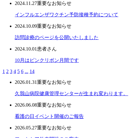
2024.11.27
重要なお知らせ
インフルエンザワクチン予防接種予約について
2024.10.09
重要なお知らせ
訪問診療のページを公開いたしました
2024.10.01
患者さん
10月はピンクリボン月間です
1
2
3
4
5
6
...
14
2026.01.31
重要なお知らせ
久我山病院健康管理センターが生まれ変わります。
2026.06.08
重要なお知らせ
看護の日イベント開催のご報告
2026.05.27
重要なお知らせ