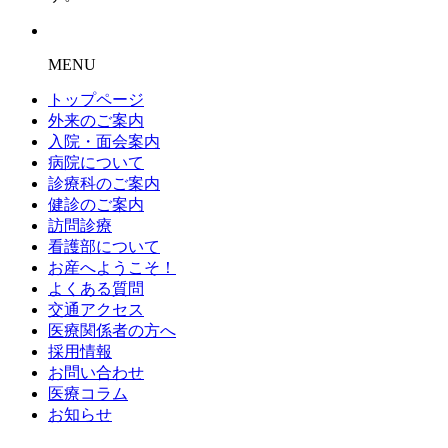
MENU
トップページ
外来のご案内
入院・面会案内
病院について
診療科のご案内
健診のご案内
訪問診療
看護部について
お産へようこそ！
よくある質問
交通アクセス
医療関係者の方へ
採用情報
お問い合わせ
医療コラム
お知らせ