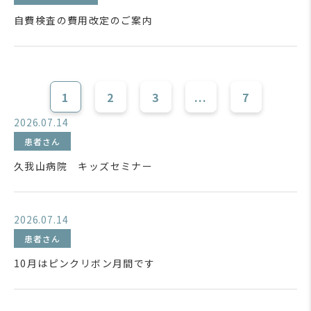
自費検査の費用改定のご案内
1
2
3
...
7
2026.07.14
患者さん
久我山病院 キッズセミナー
2026.07.14
患者さん
10月はピンクリボン月間です