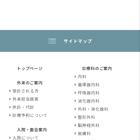
サイトマップ
トップページ
診療科のご案内
内科
外来のご案内
循環器内科
受診される方
呼吸器内科
外来担当医表
消化器内科
休診・代診
外科・消化器科
診療予約について
整形外科
脳神経外科
入院・面会案内
皮膚科
入院について