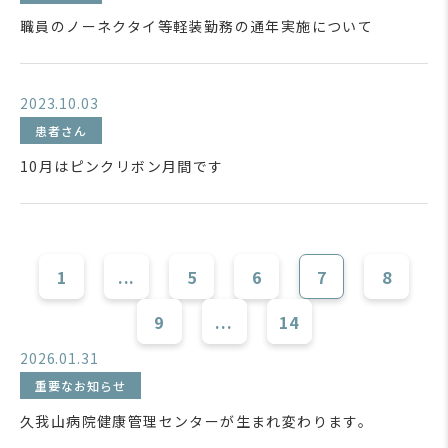
職員のノーネクタイ等軽装勤務の通年実施について
2023.10.03
患者さん
10月はピンクリボン月間です
1
...
5
6
7
8
9
...
14
2026.01.31
重要なお知らせ
久我山病院健康管理センターが生まれ変わります。