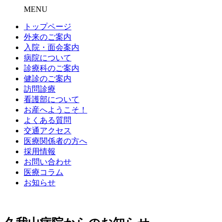
MENU
トップページ
外来のご案内
入院・面会案内
病院について
診療科のご案内
健診のご案内
訪問診療
看護部について
お産へようこそ！
よくある質問
交通アクセス
医療関係者の方へ
採用情報
お問い合わせ
医療コラム
お知らせ