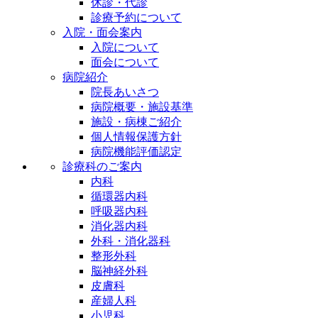
休診・代診
診療予約について
入院・面会案内
入院について
面会について
病院紹介
院長あいさつ
病院概要・施設基準
施設・病棟ご紹介
個人情報保護方針
病院機能評価認定
診療科のご案内
内科
循環器内科
呼吸器内科
消化器内科
外科・消化器科
整形外科
脳神経外科
皮膚科
産婦人科
小児科