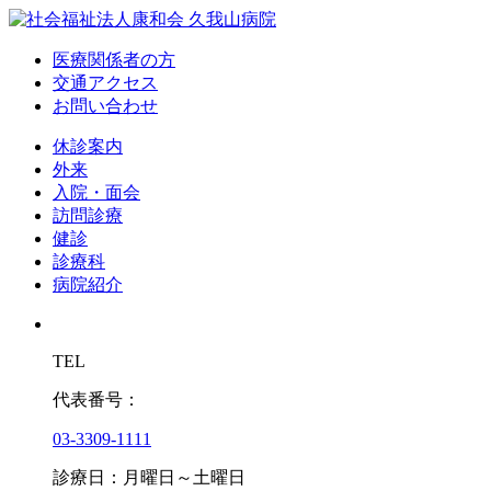
医療関係者の方
交通アクセス
お問い合わせ
休診案内
外来
入院・面会
訪問診療
健診
診療科
病院紹介
TEL
代表番号：
03-3309-1111
診療日：月曜日～土曜日