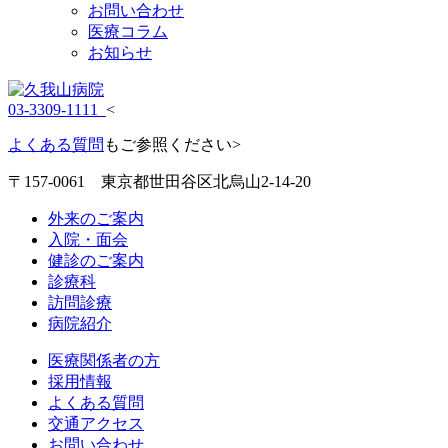
お問い合わせ
医療コラム
お知らせ
03-3309-1111
<
よくある質問
もご参照ください>
〒157-0061 東京都世田谷区北烏山2-14-20
外来のご案内
入院・面会
健診のご案内
診療科
訪問診療
病院紹介
医療関係者の方
採用情報
よくある質問
交通アクセス
お問い合わせ