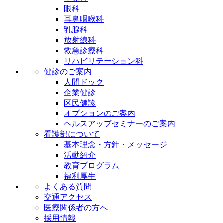
眼科
耳鼻咽喉科
乳腺科
放射線科
救急診療科
リハビリテーション科
健診のご案内
人間ドック
企業健診
区民健診
オプションのご案内
ヘルスアップセミナーのご案内
看護部について
基本理念・方針・メッセージ
活動紹介
教育プログラム
福利厚生
よくある質問
交通アクセス
医療関係者の方へ
採用情報