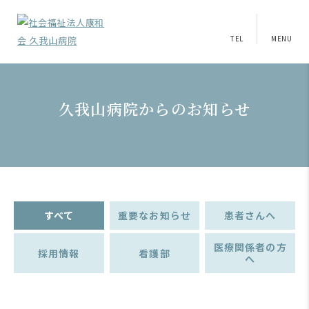
TEL
MENU
久我山病院からのお知らせ
すべて
重要なお知らせ
患者さんへ
医療関係者の方
採用情報
看護部
へ