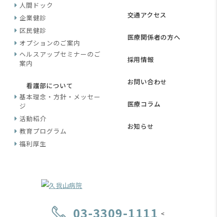
人間ドック
交通アクセス
企業健診
区民健診
医療関係者の方へ
オプションのご案内
ヘルスアップセミナーのご
採用情報
案内
お問い合わせ
看護部について
基本理念・方針・メッセー
医療コラム
ジ
活動紹介
お知らせ
教育プログラム
福利厚生
03-3309-1111
<