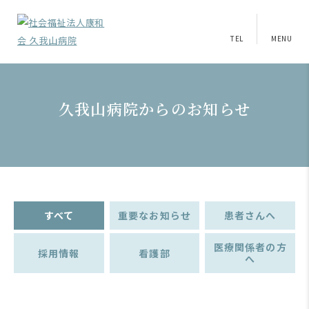
TEL
MENU
久我山病院からのお知らせ
すべて
重要なお知らせ
患者さんへ
医療関係者の方
採用情報
看護部
へ