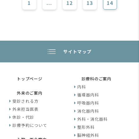
1
...
12
13
14
サイトマップ
トップページ
診療科のご案内
内科
外来のご案内
循環器内科
受診される方
呼吸器内科
外来担当医表
消化器内科
休診・代診
外科・消化器科
診療予約について
整形外科
脳神経外科