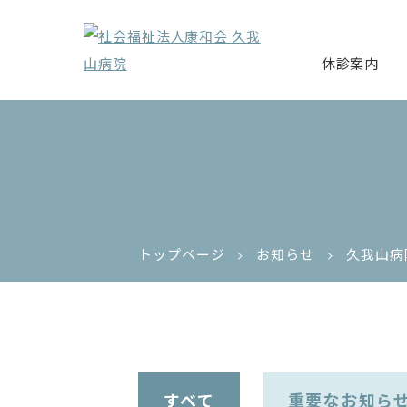
休診案内
トップページ
お知らせ
久我山病
すべて
重要なお知ら