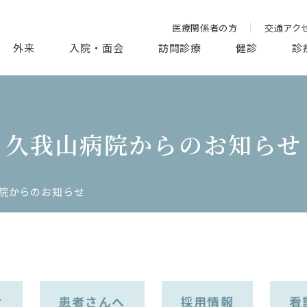
医療関係者の方
交通アク
外来
入院・面会
訪問診療
健診
診
久我山病院からのお知らせ
院からのお知らせ
せ
患者さんへ
採用情報
看