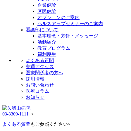
企業健診
区民健診
オプションのご案内
ヘルスアップセミナーのご案内
看護部について
基本理念・方針・メッセージ
活動紹介
教育プログラム
福利厚生
よくある質問
交通アクセス
医療関係者の方へ
採用情報
お問い合わせ
医療コラム
お知らせ
03-3309-1111
<
よくある質問
もご参照ください>