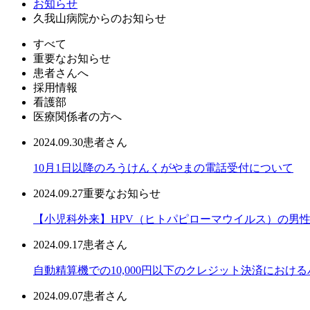
お知らせ
久我山病院からのお知らせ
すべて
重要なお知らせ
患者さんへ
採用情報
看護部
医療関係者の方へ
2024.09.30
患者さん
10月1日以降のろうけんくがやまの電話受付について
2024.09.27
重要なお知らせ
【小児科外来】HPV（ヒトパピローマウイルス）の男
2024.09.17
患者さん
自動精算機での10,000円以下のクレジット決済におけ
2024.09.07
患者さん