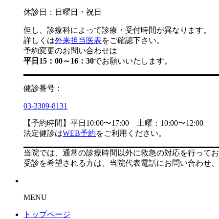
休診日：日曜日・祝日
但し、診療科によって診療・受付時間が異なります。
詳しくは
外来担当医表
をご確認下さい。
予約変更のお問い合わせは
平日15：00～16：30
でお願いいたします。
健診番号：
03-3309-8131
【予約時間】平日10:00〜17:00 土曜：10:00〜12:00
法定健診は
WEB予約
をご利用ください。
当院では、通常の診療時間以外に救急の対応を行ってお
受診を希望される方は、当院代表電話にお問い合わせ、
MENU
トップページ