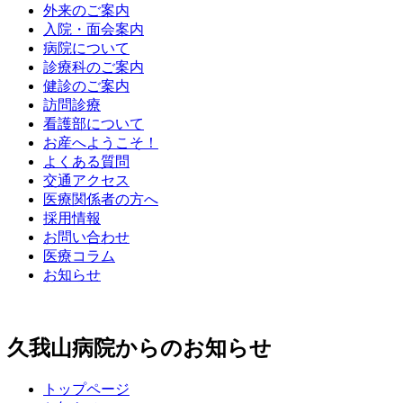
外来のご案内
入院・面会案内
病院について
診療科のご案内
健診のご案内
訪問診療
看護部について
お産へようこそ！
よくある質問
交通アクセス
医療関係者の方へ
採用情報
お問い合わせ
医療コラム
お知らせ
久我山病院からのお知らせ
トップページ