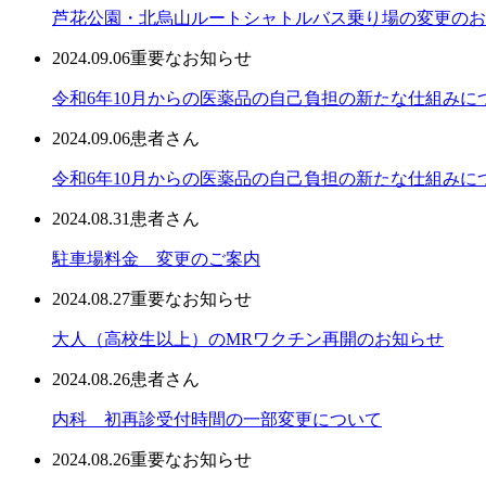
芦花公園・北烏山ルートシャトルバス乗り場の変更のお
2024.09.06
重要なお知らせ
令和6年10月からの医薬品の自己負担の新たな仕組みに
2024.09.06
患者さん
令和6年10月からの医薬品の自己負担の新たな仕組みに
2024.08.31
患者さん
駐車場料金 変更のご案内
2024.08.27
重要なお知らせ
大人（高校生以上）のMRワクチン再開のお知らせ
2024.08.26
患者さん
内科 初再診受付時間の一部変更について
2024.08.26
重要なお知らせ