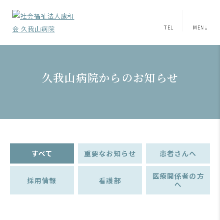
TEL
MENU
久我山病院からのお知らせ
すべて
重要なお知らせ
患者さんへ
医療関係者の方
採用情報
看護部
へ