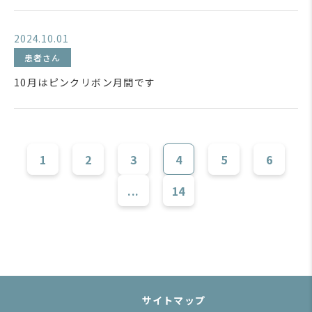
2024.10.01
患者さん
10月はピンクリボン月間です
1
2
3
4
5
6
...
14
サイトマップ