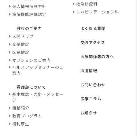
救急診療科
個人情報保護方針
リハビリテーション科
病院機能評価認定
健診のご案内
よくある質問
人間ドック
交通アクセス
企業健診
区民健診
医療関係者の方へ
オプションのご案内
ヘルスアップセミナーのご
採用情報
案内
お問い合わせ
看護部について
基本理念・方針・メッセー
医療コラム
ジ
活動紹介
お知らせ
教育プログラム
福利厚生