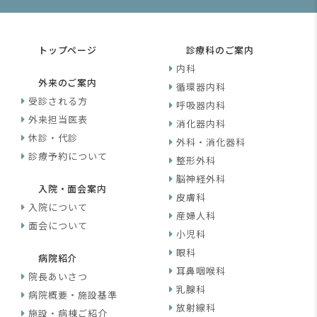
トップページ
診療科のご案内
内科
外来のご案内
循環器内科
受診される方
呼吸器内科
外来担当医表
消化器内科
休診・代診
外科・消化器科
診療予約について
整形外科
脳神経外科
入院・面会案内
皮膚科
入院について
産婦人科
面会について
小児科
眼科
病院紹介
耳鼻咽喉科
院長あいさつ
乳腺科
病院概要・施設基準
放射線科
施設・病棟ご紹介