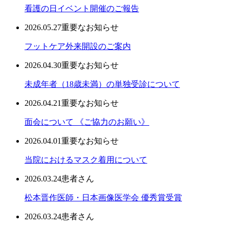
看護の日イベント開催のご報告
2026.05.27
重要なお知らせ
フットケア外来開設のご案内
2026.04.30
重要なお知らせ
未成年者（18歳未満）の単独受診について
2026.04.21
重要なお知らせ
面会について 《ご協力のお願い》
2026.04.01
重要なお知らせ
当院におけるマスク着用について
2026.03.24
患者さん
松本晋作医師・日本画像医学会 優秀賞受賞
2026.03.24
患者さん