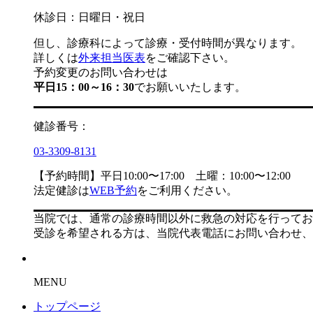
休診日：日曜日・祝日
但し、診療科によって診療・受付時間が異なります。
詳しくは
外来担当医表
をご確認下さい。
予約変更のお問い合わせは
平日15：00～16：30
でお願いいたします。
健診番号：
03-3309-8131
【予約時間】平日10:00〜17:00 土曜：10:00〜12:00
法定健診は
WEB予約
をご利用ください。
当院では、通常の診療時間以外に救急の対応を行ってお
受診を希望される方は、当院代表電話にお問い合わせ、
MENU
トップページ