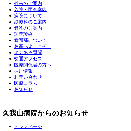
外来のご案内
入院・面会案内
病院について
診療科のご案内
健診のご案内
訪問診療
看護部について
お産へようこそ！
よくある質問
交通アクセス
医療関係者の方へ
採用情報
お問い合わせ
医療コラム
お知らせ
久我山病院からのお知らせ
トップページ