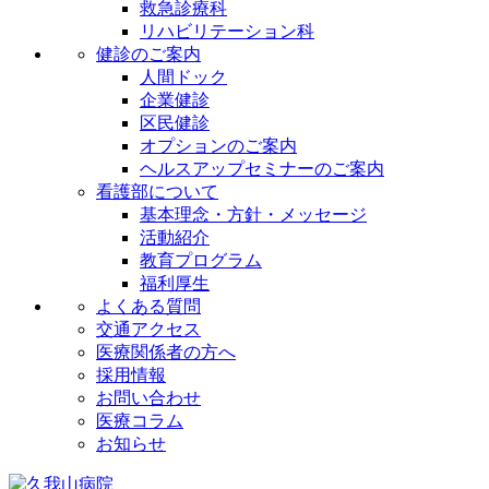
救急診療科
リハビリテーション科
健診のご案内
人間ドック
企業健診
区民健診
オプションのご案内
ヘルスアップセミナーのご案内
看護部について
基本理念・方針・メッセージ
活動紹介
教育プログラム
福利厚生
よくある質問
交通アクセス
医療関係者の方へ
採用情報
お問い合わせ
医療コラム
お知らせ