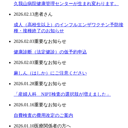
久我山病院健康管理センターが生まれ変わります。
2026.02.13
患者さん
成人（高校生以上）のインフルエンザワクチン予防接
種・接種終了のお知らせ
2026.02.03
重要なお知らせ
健康診断（法定健診）の仮予約申込
2026.02.03
重要なお知らせ
麻しん（はしか）にご注意ください
2026.01.28
重要なお知らせ
「産婦人科 NIPT検査の選択肢が増えました」
2026.01.16
重要なお知らせ
自費検査の費用改定のご案内
2026.01.10
医療関係者の方へ