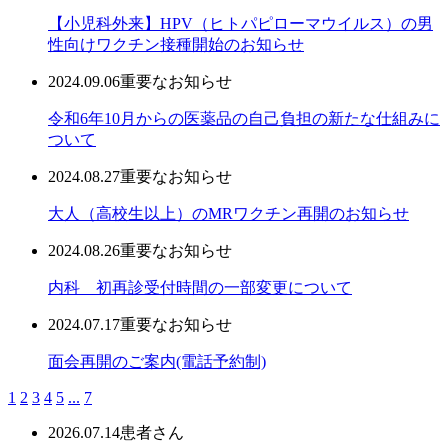
【小児科外来】HPV（ヒトパピローマウイルス）の男
性向けワクチン接種開始のお知らせ
2024.09.06
重要なお知らせ
令和6年10月からの医薬品の自己負担の新たな仕組みに
ついて
2024.08.27
重要なお知らせ
大人（高校生以上）のMRワクチン再開のお知らせ
2024.08.26
重要なお知らせ
内科 初再診受付時間の一部変更について
2024.07.17
重要なお知らせ
面会再開のご案内(電話予約制)
1
2
3
4
5
...
7
2026.07.14
患者さん