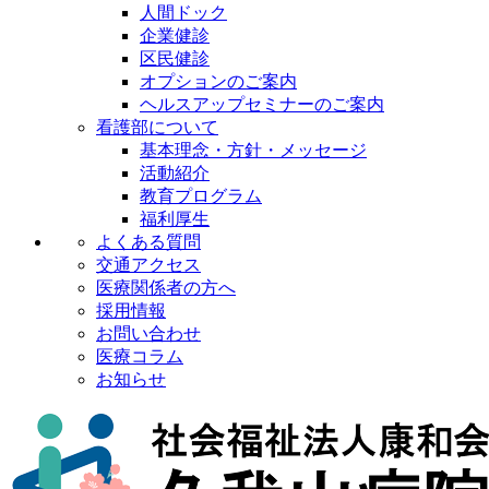
人間ドック
企業健診
区民健診
オプションのご案内
ヘルスアップセミナーのご案内
看護部について
基本理念・方針・メッセージ
活動紹介
教育プログラム
福利厚生
よくある質問
交通アクセス
医療関係者の方へ
採用情報
お問い合わせ
医療コラム
お知らせ