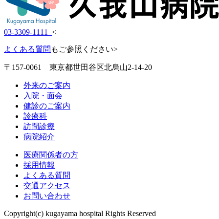
03-3309-1111
<
よくある質問
もご参照ください>
〒157-0061 東京都世田谷区北烏山2-14-20
外来のご案内
入院・面会
健診のご案内
診療科
訪問診療
病院紹介
医療関係者の方
採用情報
よくある質問
交通アクセス
お問い合わせ
Copyright(c) kugayama hospital Rights Reserved