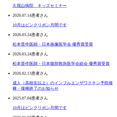
久我山病院 キッズセミナー
2026.07.14
患者さん
10月はピンクリボン月間です
2026.03.24
患者さん
松本晋作医師・日本画像医学会 優秀賞受賞
2026.03.24
患者さん
松本晋作医師・日本腹部救急医学会総会 優秀賞受賞
2026.02.13
患者さん
成人（高校生以上）のインフルエンザワクチン予防接
種・接種終了のお知らせ
2025.07.04
患者さん
10月はピンクリボン月間です