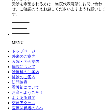
受診を希望される方は、当院代表電話にお問い合わ
せ、ご確認のうえお越しくださいますようお願いしま
す。
MENU
トップページ
外来のご案内
入院・面会案内
病院について
診療科のご案内
健診のご案内
訪問診療
看護部について
お産へようこそ！
よくある質問
交通アクセス
医療関係者の方へ