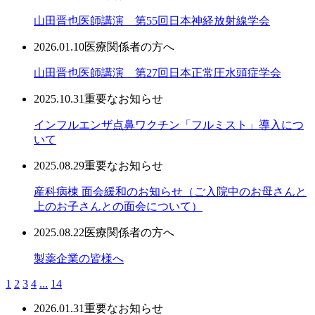
山田晋也医師講演 第55回日本神経放射線学会
2026.01.10
医療関係者の方へ
山田晋也医師講演 第27回日本正常圧水頭症学会
2025.10.31
重要なお知らせ
インフルエンザ点鼻ワクチン「フルミスト」導入につ
いて
2025.08.29
重要なお知らせ
産科病棟 面会緩和のお知らせ（ご入院中のお母さんと
上のお子さんとの面会について）
2025.08.22
医療関係者の方へ
製薬企業の皆様へ
1
2
3
4
...
14
2026.01.31
重要なお知らせ