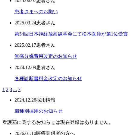
2025.06.07
患者さん
患者さまへのお願い
2025.03.24
患者さん
第54回日本神経放射線学会にて松本医師が第1位受賞
2025.02.17
患者さん
無痛分娩費用改定のお知らせ
2024.12.09
患者さん
各種診断書料金改定のお知らせ
1
2
3
...
7
2024.12.26
採用情報
職種別採用のお知らせ
看護部に関するお知らせは現在登録はありません。
2026.01.10
医療関係者の方へ