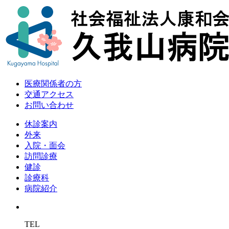
医療関係者の方
交通アクセス
お問い合わせ
休診案内
外来
入院・面会
訪問診療
健診
診療科
病院紹介
TEL