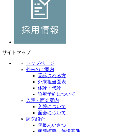
サイトマップ
トップページ
外来のご案内
受診される方
外来担当医表
休診・代診
診療予約について
入院・面会案内
入院について
面会について
病院紹介
院長あいさつ
病院概要・施設基準