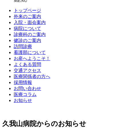
MENU
トップページ
外来のご案内
入院・面会案内
病院について
診療科のご案内
健診のご案内
訪問診療
看護部について
お産へようこそ！
よくある質問
交通アクセス
医療関係者の方へ
採用情報
お問い合わせ
医療コラム
お知らせ
久我山病院からのお知らせ