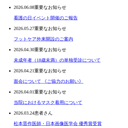
2026.06.08
重要なお知らせ
看護の日イベント開催のご報告
2026.05.27
重要なお知らせ
フットケア外来開設のご案内
2026.04.30
重要なお知らせ
未成年者（18歳未満）の単独受診について
2026.04.21
重要なお知らせ
面会について 《ご協力のお願い》
2026.04.01
重要なお知らせ
当院におけるマスク着用について
2026.03.24
患者さん
松本晋作医師・日本画像医学会 優秀賞受賞