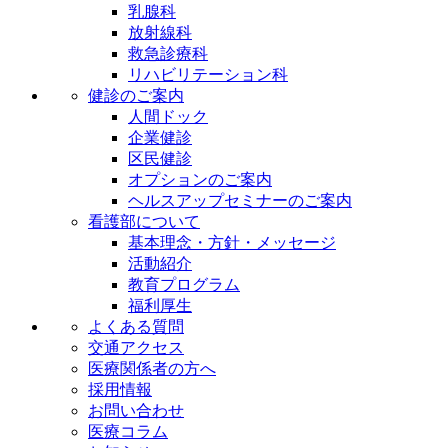
乳腺科
放射線科
救急診療科
リハビリテーション科
健診のご案内
人間ドック
企業健診
区民健診
オプションのご案内
ヘルスアップセミナーのご案内
看護部について
基本理念・方針・メッセージ
活動紹介
教育プログラム
福利厚生
よくある質問
交通アクセス
医療関係者の方へ
採用情報
お問い合わせ
医療コラム