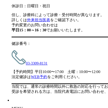
休診日：日曜日・祝日
但し、診療科によって診療・受付時間が異なります。
詳しくは
外来担当医表
をご確認下さい。
予約変更のお問い合わせは
平日15：00～16：30
でお願いいたします。
健診番号：
03-3309-8131
【予約時間】平日10:00〜17:00 土曜：10:00〜12:00
法定健診は
WEB予約
をご利用ください。
当院では、通常の診療時間以外に救急の対応を行ってお
受診を希望される方は、当院代表電話にお問い合わせ、