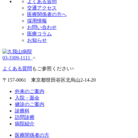
よくある質問
交通アクセス
医療関係者の方へ
採用情報
お問い合わせ
医療コラム
お知らせ
03-3309-1111
<
よくある質問
もご参照ください>
〒157-0061 東京都世田谷区北烏山2-14-20
外来のご案内
入院・面会
健診のご案内
診療科
訪問診療
病院紹介
医療関係者の方