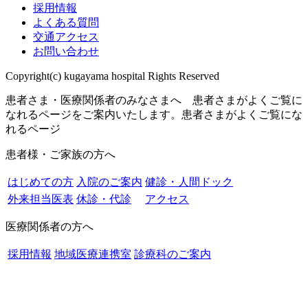
採用情報
よくある質問
交通アクセス
お問い合わせ
Copyright(c) kugayama hospital Rights Reserved
患者さま・医療関係者のみなさまへ 患者さまがよくご覧に
なれるページをご案内いたします。
患者さまがよくご覧にな
れるページ
患者様・ご家族の方へ
はじめての方
入院のご案内
健診・人間ドック
外来担当医表
休診・代診
アクセス
医療関係者の方へ
採用情報
地域医療連携室
診療科のご案内