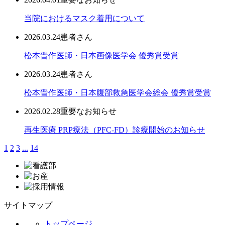
当院におけるマスク着用について
2026.03.24
患者さん
松本晋作医師・日本画像医学会 優秀賞受賞
2026.03.24
患者さん
松本晋作医師・日本腹部救急医学会総会 優秀賞受賞
2026.02.28
重要なお知らせ
再生医療 PRP療法（PFC-FD）診療開始のお知らせ
1
2
3
...
14
サイトマップ
トップページ