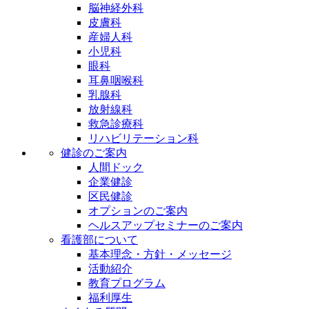
脳神経外科
皮膚科
産婦人科
小児科
眼科
耳鼻咽喉科
乳腺科
放射線科
救急診療科
リハビリテーション科
健診のご案内
人間ドック
企業健診
区民健診
オプションのご案内
ヘルスアップセミナーのご案内
看護部について
基本理念・方針・メッセージ
活動紹介
教育プログラム
福利厚生