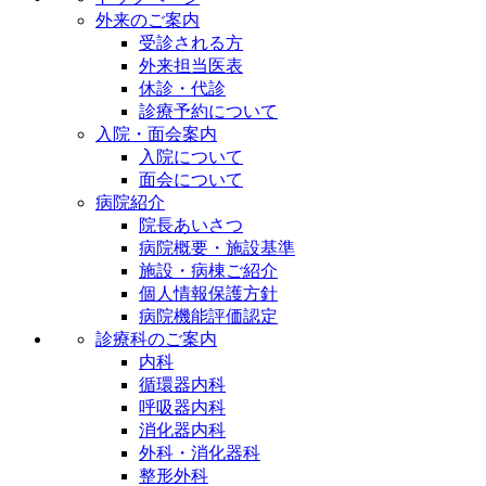
外来のご案内
受診される方
外来担当医表
休診・代診
診療予約について
入院・面会案内
入院について
面会について
病院紹介
院長あいさつ
病院概要・施設基準
施設・病棟ご紹介
個人情報保護方針
病院機能評価認定
診療科のご案内
内科
循環器内科
呼吸器内科
消化器内科
外科・消化器科
整形外科