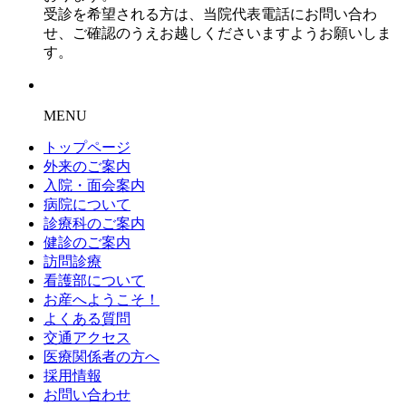
受診を希望される方は、当院代表電話にお問い合わ
せ、ご確認のうえお越しくださいますようお願いしま
す。
MENU
トップページ
外来のご案内
入院・面会案内
病院について
診療科のご案内
健診のご案内
訪問診療
看護部について
お産へようこそ！
よくある質問
交通アクセス
医療関係者の方へ
採用情報
お問い合わせ