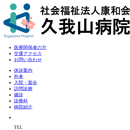
医療関係者の方
交通アクセス
お問い合わせ
休診案内
外来
入院・面会
訪問診療
健診
診療科
病院紹介
TEL