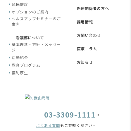
区民健診
医療関係者の方へ
オプションのご案内
ヘルスアップセミナーのご
採用情報
案内
お問い合わせ
看護部について
基本理念・方針・メッセー
医療コラム
ジ
活動紹介
お知らせ
教育プログラム
福利厚生
03-3309-1111
<
よくある質問
もご参照ください>