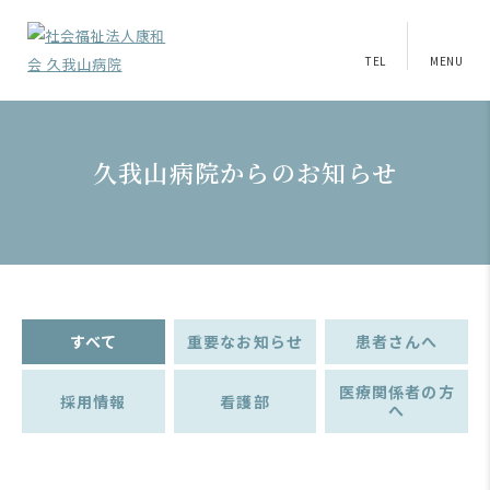
TEL
MENU
久我山病院からのお知らせ
すべて
重要なお知らせ
患者さんへ
医療関係者の方
採用情報
看護部
へ