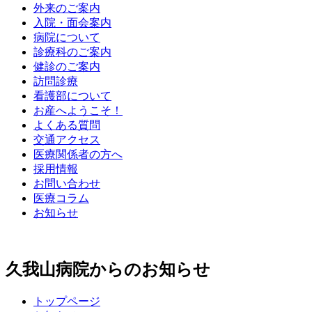
外来のご案内
入院・面会案内
病院について
診療科のご案内
健診のご案内
訪問診療
看護部について
お産へようこそ！
よくある質問
交通アクセス
医療関係者の方へ
採用情報
お問い合わせ
医療コラム
お知らせ
久我山病院からのお知らせ
トップページ