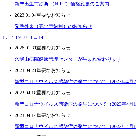
新型出生前診断 （NIPT）価格変更のご案内
2023.01.04
重要なお知らせ
発熱外来（完全予約制）のお知らせ
1
...
7
8
9
10
11
...
14
2026.01.31
重要なお知らせ
久我山病院健康管理センターが生まれ変わります。
2023.04.21
重要なお知らせ
新型コロナウイルス感染症の発生について（2023年4月2
2023.04.18
重要なお知らせ
新型コロナウイルス感染症の発生について（2023年4月1
2023.04.14
重要なお知らせ
新型コロナウイルス感染症の発生について（2023年4月1