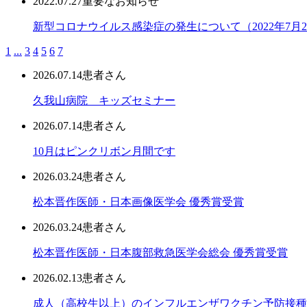
2022.07.27
重要なお知らせ
新型コロナウイルス感染症の発生について（2022年7月2
1
...
3
4
5
6
7
2026.07.14
患者さん
久我山病院 キッズセミナー
2026.07.14
患者さん
10月はピンクリボン月間です
2026.03.24
患者さん
松本晋作医師・日本画像医学会 優秀賞受賞
2026.03.24
患者さん
松本晋作医師・日本腹部救急医学会総会 優秀賞受賞
2026.02.13
患者さん
成人（高校生以上）のインフルエンザワクチン予防接種