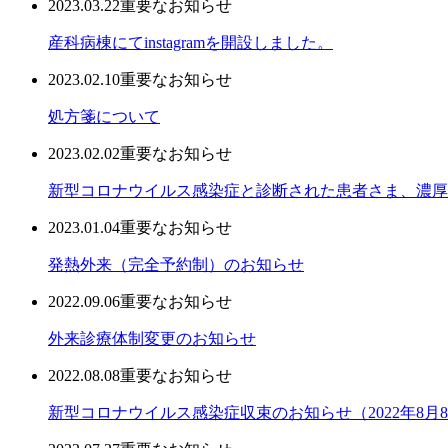
2023.03.22
重要なお知らせ
産科病棟にてinstagramを開設しました。
2023.02.10
重要なお知らせ
処方箋について
2023.02.02
重要なお知らせ
新型コロナウイルス感染症と診断された患者さま、濃厚
2023.01.04
重要なお知らせ
発熱外来（完全予約制）のお知らせ
2022.09.06
重要なお知らせ
外来診療体制変更のお知らせ
2022.08.08
重要なお知らせ
新型コロナウイルス感染症収束のお知らせ（2022年8月