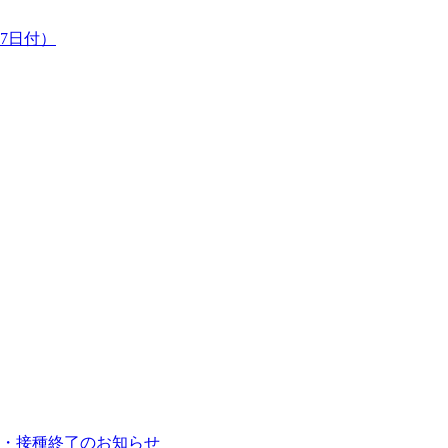
7日付）
・接種終了のお知らせ