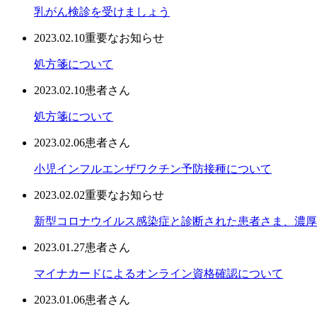
乳がん検診を受けましょう
2023.02.10
重要なお知らせ
処方箋について
2023.02.10
患者さん
処方箋について
2023.02.06
患者さん
小児インフルエンザワクチン予防接種について
2023.02.02
重要なお知らせ
新型コロナウイルス感染症と診断された患者さま、濃厚
2023.01.27
患者さん
マイナカードによるオンライン資格確認について
2023.01.06
患者さん