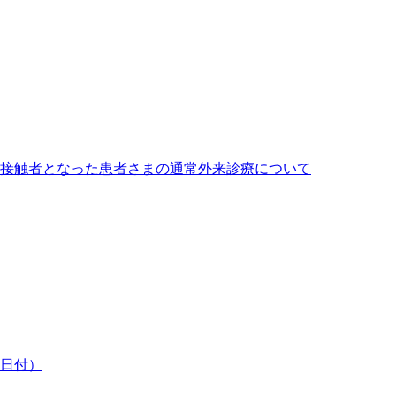
接触者となった患者さまの通常外来診療について
8日付）