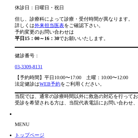
休診日：日曜日・祝日
但し、診療科によって診療・受付時間が異なります。
詳しくは
外来担当医表
をご確認下さい。
予約変更のお問い合わせは
平日15：00～16：30
でお願いいたします。
健診番号：
03-3309-8131
【予約時間】平日10:00〜17:00 土曜：10:00〜12:00
法定健診は
WEB予約
をご利用ください。
当院では、通常の診療時間以外に救急の対応を行ってお
受診を希望される方は、当院代表電話にお問い合わせ、
MENU
トップページ