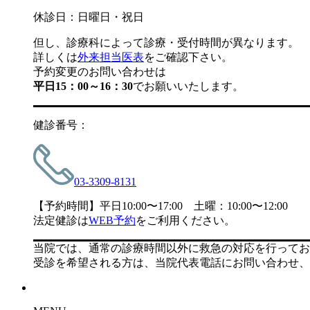
休診日：日曜日・祝日
但し、診療科によって診療・受付時間が異なります。
詳しくは
外来担当医表
をご確認下さい。
予約変更のお問い合わせは
平日15：00～16：30
でお願いいたします。
健診番号：
03-3309-8131
【予約時間】平日10:00〜17:00 土曜：10:00〜12:00
法定健診は
WEB予約
をご利用ください。
当院では、通常の診療時間以外に救急の対応を行ってお
受診を希望される方は、当院代表電話にお問い合わせ、