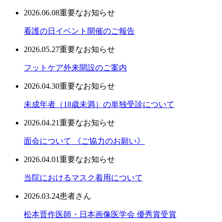
2026.06.08
重要なお知らせ
看護の日イベント開催のご報告
2026.05.27
重要なお知らせ
フットケア外来開設のご案内
2026.04.30
重要なお知らせ
未成年者（18歳未満）の単独受診について
2026.04.21
重要なお知らせ
面会について 《ご協力のお願い》
2026.04.01
重要なお知らせ
当院におけるマスク着用について
2026.03.24
患者さん
松本晋作医師・日本画像医学会 優秀賞受賞