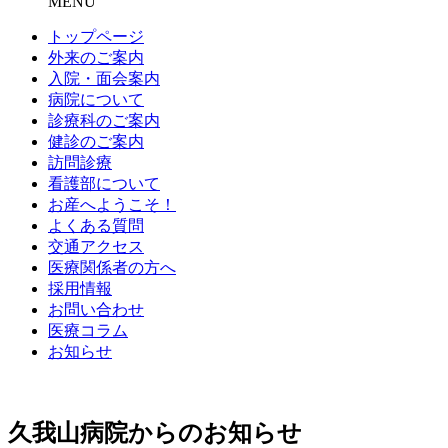
MENU
トップページ
外来のご案内
入院・面会案内
病院について
診療科のご案内
健診のご案内
訪問診療
看護部について
お産へようこそ！
よくある質問
交通アクセス
医療関係者の方へ
採用情報
お問い合わせ
医療コラム
お知らせ
久我山病院からのお知らせ