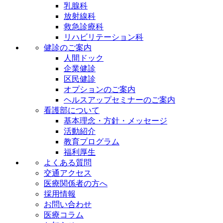
乳腺科
放射線科
救急診療科
リハビリテーション科
健診のご案内
人間ドック
企業健診
区民健診
オプションのご案内
ヘルスアップセミナーのご案内
看護部について
基本理念・方針・メッセージ
活動紹介
教育プログラム
福利厚生
よくある質問
交通アクセス
医療関係者の方へ
採用情報
お問い合わせ
医療コラム