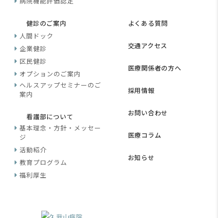
病院機能評価認定
健診のご案内
よくある質問
人間ドック
交通アクセス
企業健診
区民健診
医療関係者の方へ
オプションのご案内
ヘルスアップセミナーのご
採用情報
案内
お問い合わせ
看護部について
基本理念・方針・メッセー
医療コラム
ジ
活動紹介
お知らせ
教育プログラム
福利厚生