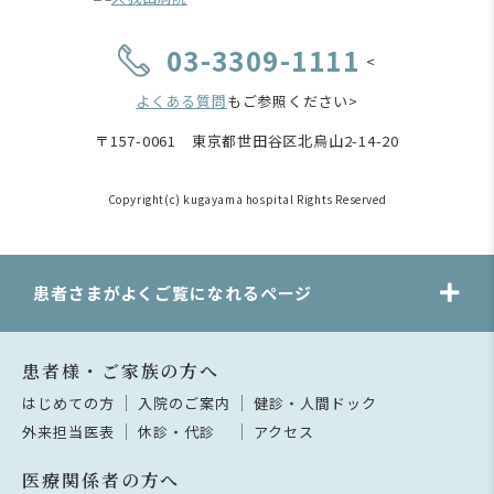
03-3309-1111
<
よくある質問
もご参照ください>
〒157-0061 東京都世田谷区北烏山2-14-20
Copyright(c) kugayama hospital Rights Reserved
患者さまがよくご覧になれるページ
患者様・ご家族の方へ
はじめての方
入院のご案内
健診・人間ドック
外来担当医表
休診・代診
アクセス
医療関係者の方へ