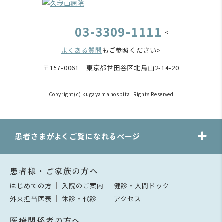
03-3309-1111
<
よくある質問
もご参照ください>
〒157-0061 東京都世田谷区北烏山2-14-20
Copyright(c) kugayama hospital Rights Reserved
患者さまがよくご覧になれるページ
患者様・ご家族の方へ
はじめての方
入院のご案内
健診・人間ドック
外来担当医表
休診・代診
アクセス
医療関係者の方へ