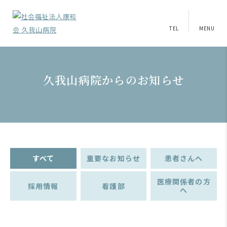
TEL
MENU
久我山病院からのお知らせ
すべて
重要なお知らせ
患者さんへ
医療関係者の方
採用情報
看護部
へ