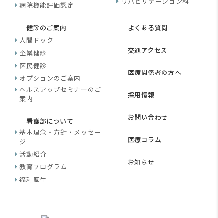
リハビリテーション科
病院機能評価認定
健診のご案内
よくある質問
人間ドック
交通アクセス
企業健診
区民健診
医療関係者の方へ
オプションのご案内
ヘルスアップセミナーのご
採用情報
案内
お問い合わせ
看護部について
基本理念・方針・メッセー
医療コラム
ジ
活動紹介
お知らせ
教育プログラム
福利厚生