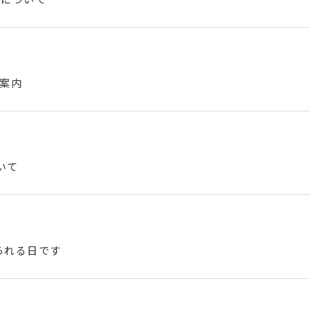
ご案内
いて
られる日です