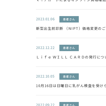
2023.01.06
患者さん
新型出生前診断 （NIPT）価格変更の
2022.12.22
患者さん
Ｌｉｆｅ ＷＩＬＬ ＣＡＲＤの発行につ
2022.10.05
患者さん
10月16日は日曜日に乳がん検査を受け
2022.09.22
患者さん