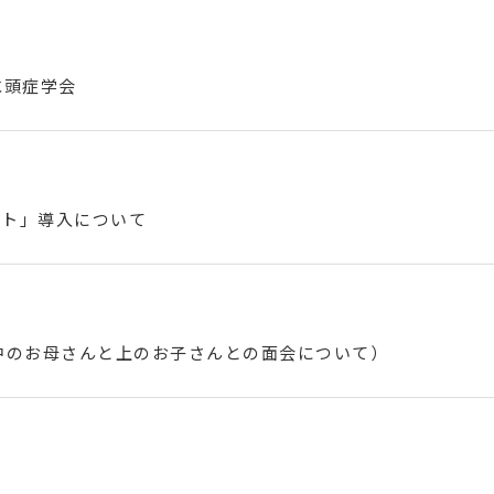
水頭症学会
スト」導入について
中のお母さんと上のお子さんとの面会について）