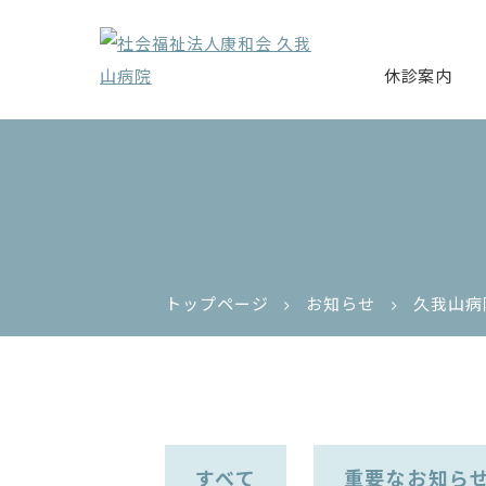
休診案内
トップページ
お知らせ
久我山病
すべて
重要なお知ら