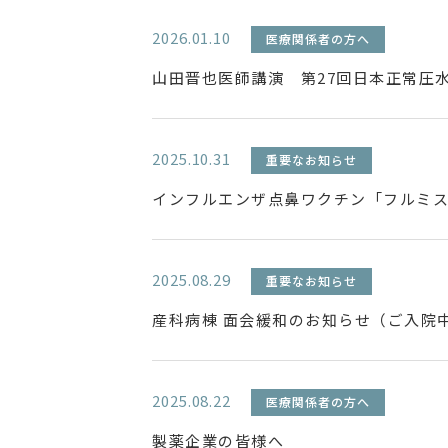
2026.01.10
医療関係者の方へ
山田晋也医師講演 第27回日本正常圧
2025.10.31
重要なお知らせ
インフルエンザ点鼻ワクチン「フルミ
2025.08.29
重要なお知らせ
産科病棟 面会緩和のお知らせ（ご入院
2025.08.22
医療関係者の方へ
製薬企業の皆様へ