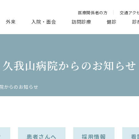
医療関係者の方
交通アク
外来
入院・面会
訪問診療
健診
診
久我山病院からのお知らせ
院からのお知らせ
せ
患者さんへ
採用情報
看