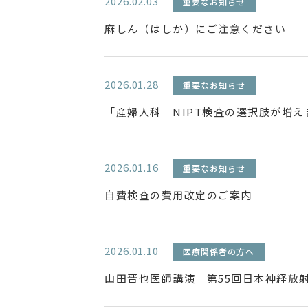
2026.02.03
重要なお知らせ
麻しん（はしか）にご注意ください
2026.01.28
重要なお知らせ
「産婦人科 NIPT検査の選択肢が増え
2026.01.16
重要なお知らせ
自費検査の費用改定のご案内
2026.01.10
医療関係者の方へ
山田晋也医師講演 第55回日本神経放