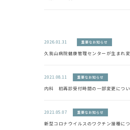
2026.01.31
重要なお知らせ
久我山病院健康管理センターが生まれ
2021.08.11
重要なお知らせ
内科 初再診受付時間の一部変更につ
2021.05.07
重要なお知らせ
新型コロナウイルスのワクチン接種に