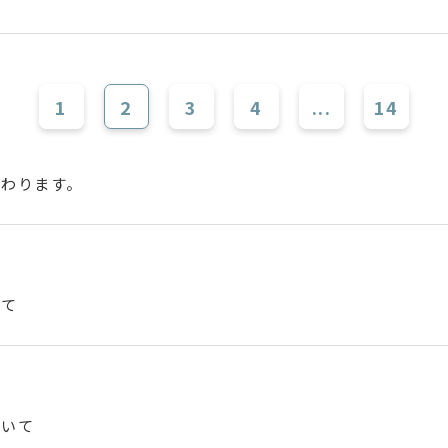
1
2
3
4
...
14
変わります。
いて
ついて