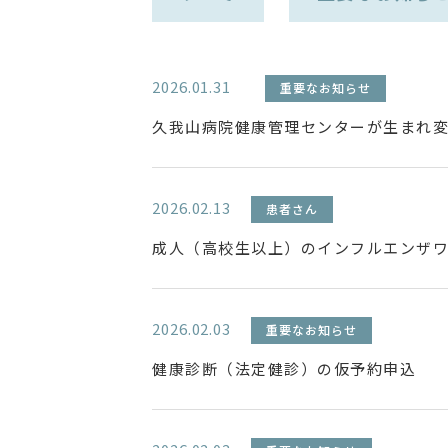
2026.01.31
重要なお知らせ
久我山病院健康管理センターが生まれ
2026.02.13
患者さん
成人（高校生以上）のインフルエンザ
2026.02.03
重要なお知らせ
健康診断（法定健診）の仮予約申込