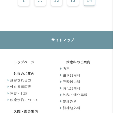
1
...
12
13
14
サイトマップ
トップページ
診療科のご案内
内科
外来のご案内
循環器内科
受診される方
呼吸器内科
外来担当医表
消化器内科
休診・代診
外科・消化器科
診療予約について
整形外科
脳神経外科
入院・面会案内