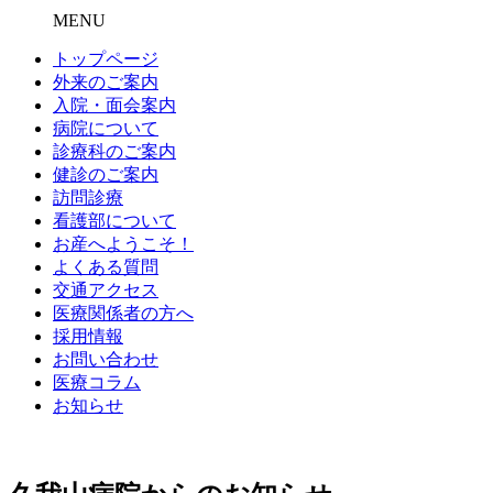
MENU
トップページ
外来のご案内
入院・面会案内
病院について
診療科のご案内
健診のご案内
訪問診療
看護部について
お産へようこそ！
よくある質問
交通アクセス
医療関係者の方へ
採用情報
お問い合わせ
医療コラム
お知らせ