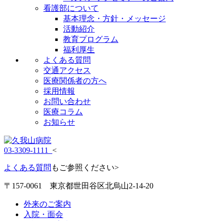
看護部について
基本理念・方針・メッセージ
活動紹介
教育プログラム
福利厚生
よくある質問
交通アクセス
医療関係者の方へ
採用情報
お問い合わせ
医療コラム
お知らせ
03-3309-1111
<
よくある質問
もご参照ください>
〒157-0061 東京都世田谷区北烏山2-14-20
外来のご案内
入院・面会