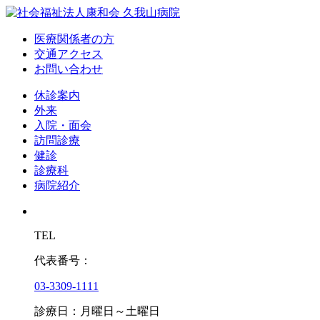
医療関係者の方
交通アクセス
お問い合わせ
休診案内
外来
入院・面会
訪問診療
健診
診療科
病院紹介
TEL
代表番号：
03-3309-1111
診療日：月曜日～土曜日