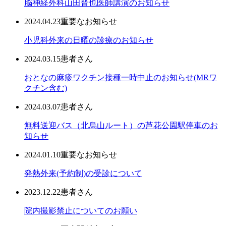
脳神経外科山田晋也医師講演のお知らせ
2024.04.23
重要なお知らせ
小児科外来の日曜の診療のお知らせ
2024.03.15
患者さん
おとなの麻疹ワクチン接種一時中止のお知らせ(MRワ
クチン含む)
2024.03.07
患者さん
無料送迎バス（北烏山ルート）の芦花公園駅停車のお
知らせ
2024.01.10
重要なお知らせ
発熱外来(予約制)の受診について
2023.12.22
患者さん
院内撮影禁止についてのお願い