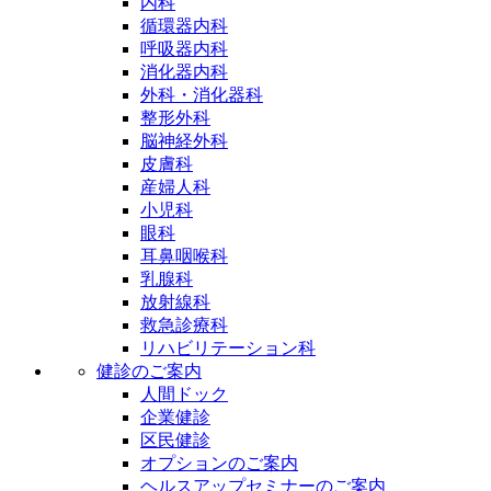
内科
循環器内科
呼吸器内科
消化器内科
外科・消化器科
整形外科
脳神経外科
皮膚科
産婦人科
小児科
眼科
耳鼻咽喉科
乳腺科
放射線科
救急診療科
リハビリテーション科
健診のご案内
人間ドック
企業健診
区民健診
オプションのご案内
ヘルスアップセミナーのご案内