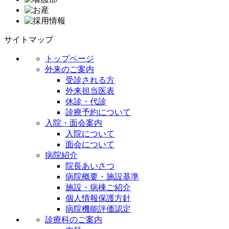
サイトマップ
トップページ
外来のご案内
受診される方
外来担当医表
休診・代診
診療予約について
入院・面会案内
入院について
面会について
病院紹介
院長あいさつ
病院概要・施設基準
施設・病棟ご紹介
個人情報保護方針
病院機能評価認定
診療科のご案内