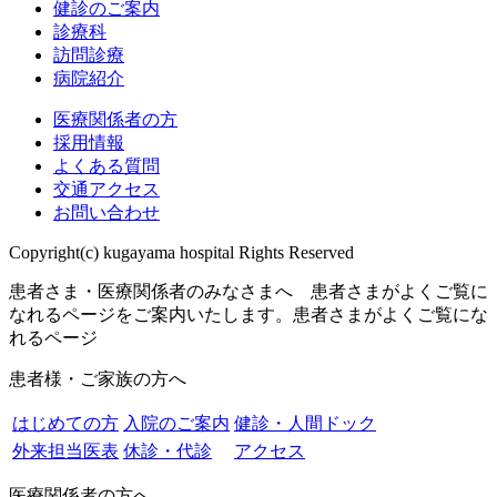
健診のご案内
診療科
訪問診療
病院紹介
医療関係者の方
採用情報
よくある質問
交通アクセス
お問い合わせ
Copyright(c) kugayama hospital Rights Reserved
患者さま・医療関係者のみなさまへ 患者さまがよくご覧に
なれるページをご案内いたします。
患者さまがよくご覧にな
れるページ
患者様・ご家族の方へ
はじめての方
入院のご案内
健診・人間ドック
外来担当医表
休診・代診
アクセス
医療関係者の方へ