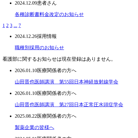
2024.12.09
患者さん
各種診断書料金改定のお知らせ
1
2
3
...
7
2024.12.26
採用情報
職種別採用のお知らせ
看護部に関するお知らせは現在登録はありません。
2026.01.10
医療関係者の方へ
山田晋也医師講演 第55回日本神経放射線学会
2026.01.10
医療関係者の方へ
山田晋也医師講演 第27回日本正常圧水頭症学会
2025.08.22
医療関係者の方へ
製薬企業の皆様へ