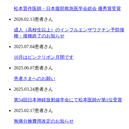
松本晋作医師・日本腹部救急医学会総会 優秀賞受賞
2026.02.13
患者さん
成人（高校生以上）のインフルエンザワクチン予防接
種・接種終了のお知らせ
2025.07.04
患者さん
10月はピンクリボン月間です
2025.06.07
患者さん
患者さまへのお願い
2025.03.24
患者さん
第54回日本神経放射線学会にて松本医師が第1位受賞
2025.02.17
患者さん
無痛分娩費用改定のお知らせ