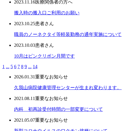
2023.11.16
医療関係者の方へ
搬入時の搬入口ご利用のお願い
2023.10.25
患者さん
職員のノーネクタイ等軽装勤務の通年実施について
2023.10.03
患者さん
10月はピンクリボン月間です
1
...
5
6
7
8
9
...
14
2026.01.31
重要なお知らせ
久我山病院健康管理センターが生まれ変わります。
2021.08.11
重要なお知らせ
内科 初再診受付時間の一部変更について
2021.05.07
重要なお知らせ
新型コロナウイルスのワクチン接種について