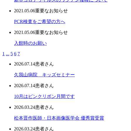
2021.05.06
重要なお知らせ
PCR検査をご希望の方へ
2021.05.06
重要なお知らせ
入館時のお願い
1
...
5
6
7
2026.07.14
患者さん
久我山病院 キッズセミナー
2026.07.14
患者さん
10月はピンクリボン月間です
2026.03.24
患者さん
松本晋作医師・日本画像医学会 優秀賞受賞
2026.03.24
患者さん