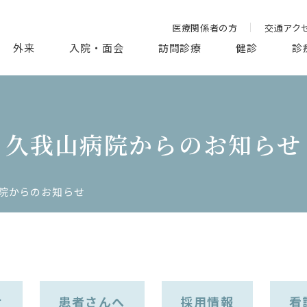
医療関係者の方
交通アク
外来
入院・面会
訪問診療
健診
診
久我山病院からのお知らせ
院からのお知らせ
せ
患者さんへ
採用情報
看