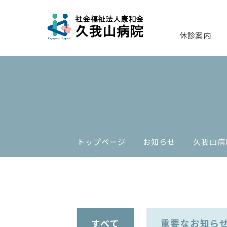
休診案内
トップページ
お知らせ
久我山病
すべて
重要なお知ら