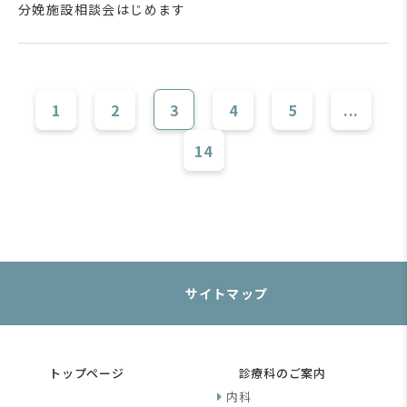
分娩施設相談会はじめます
1
2
3
4
5
...
14
サイトマップ
トップページ
診療科のご案内
内科