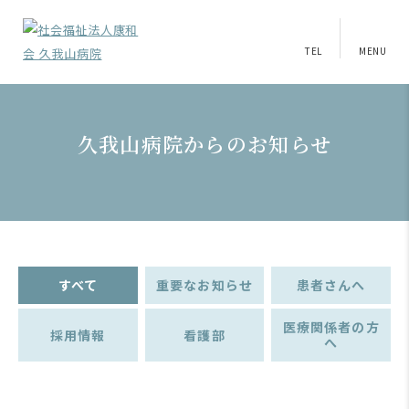
TEL
MENU
久我山病院からのお知らせ
すべて
重要なお知らせ
患者さんへ
医療関係者の方
採用情報
看護部
へ