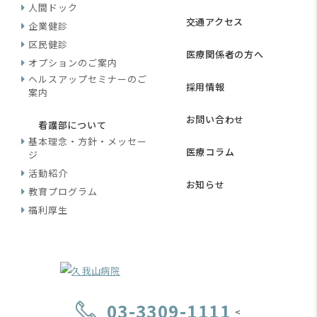
人間ドック
交通アクセス
企業健診
区民健診
医療関係者の方へ
オプションのご案内
ヘルスアップセミナーのご
採用情報
案内
お問い合わせ
看護部について
基本理念・方針・メッセー
医療コラム
ジ
活動紹介
お知らせ
教育プログラム
福利厚生
03-3309-1111
<