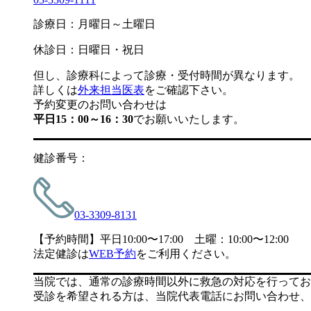
診療日：月曜日～土曜日
休診日：日曜日・祝日
但し、診療科によって診療・受付時間が異なります。
詳しくは
外来担当医表
をご確認下さい。
予約変更のお問い合わせは
平日15：00～16：30
でお願いいたします。
健診番号：
03-3309-8131
【予約時間】平日10:00〜17:00 土曜：10:00〜12:00
法定健診は
WEB予約
をご利用ください。
当院では、通常の診療時間以外に救急の対応を行ってお
受診を希望される方は、当院代表電話にお問い合わせ、