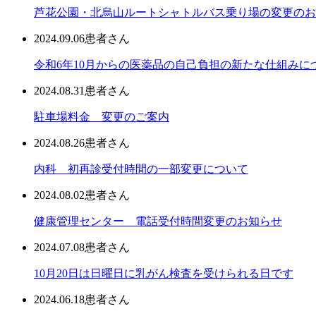
芦花公園・北烏山ルートシャトルバス乗り場の変更のお
2024.09.06
患者さん
令和6年10月からの医薬品の自己負担の新たな仕組みに
2024.08.31
患者さん
駐車場料金 変更のご案内
2024.08.26
患者さん
内科 初再診受付時間の一部変更について
2024.08.02
患者さん
健康管理センター 電話受付時間変更のお知らせ
2024.07.08
患者さん
10月20日は日曜日に乳がん検査を受けられる日です
2024.06.18
患者さん