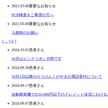
2021.05.06
重要なお知らせ
PCR検査をご希望の方へ
2021.05.06
重要なお知らせ
入館時のお願い
1
...
5
6
7
2024.10.01
患者さん
10月はピンクリボン月間です
2024.09.30
患者さん
10月1日以降のろうけんくがやまの電話受付について
2024.09.17
患者さん
自動精算機での10,000円以下のクレジット決済におけ
2024.09.07
患者さん