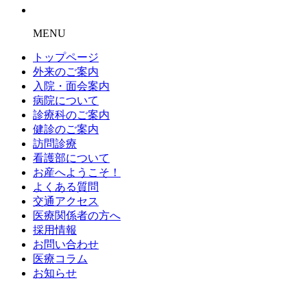
MENU
トップページ
外来のご案内
入院・面会案内
病院について
診療科のご案内
健診のご案内
訪問診療
看護部について
お産へようこそ！
よくある質問
交通アクセス
医療関係者の方へ
採用情報
お問い合わせ
医療コラム
お知らせ