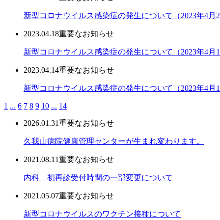
新型コロナウイルス感染症の発生について（2023年4月2
2023.04.18
重要なお知らせ
新型コロナウイルス感染症の発生について（2023年4月1
2023.04.14
重要なお知らせ
新型コロナウイルス感染症の発生について（2023年4月1
1
...
6
7
8
9
10
...
14
2026.01.31
重要なお知らせ
久我山病院健康管理センターが生まれ変わります。
2021.08.11
重要なお知らせ
内科 初再診受付時間の一部変更について
2021.05.07
重要なお知らせ
新型コロナウイルスのワクチン接種について