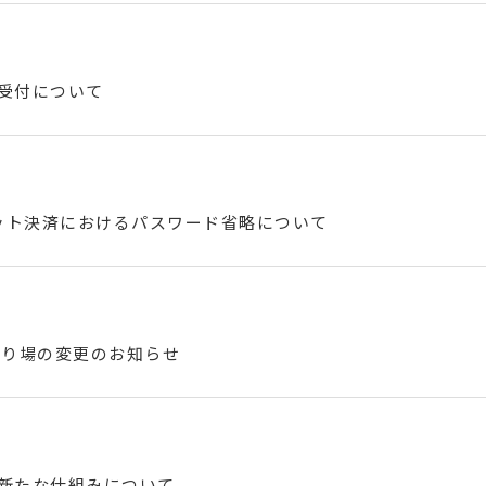
話受付について
ジット決済におけるパスワード省略について
乗り場の変更のお知らせ
の新たな仕組みについて