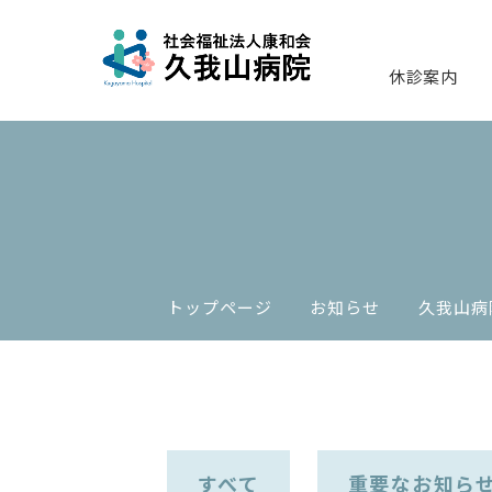
休診案内
トップページ
お知らせ
久我山病
すべて
重要なお知ら