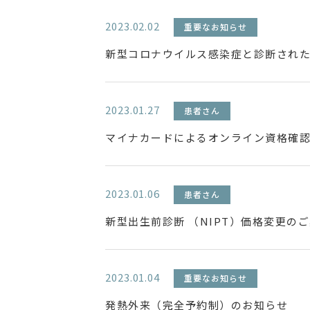
2023.02.02
重要なお知らせ
新型コロナウイルス感染症と診断され
2023.01.27
患者さん
マイナカードによるオンライン資格確
2023.01.06
患者さん
新型出生前診断 （NIPT）価格変更の
2023.01.04
重要なお知らせ
発熱外来（完全予約制）のお知らせ