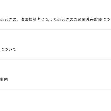
た患者さま、濃厚接触者となった患者さまの通常外来診療につ
認について
ご案内