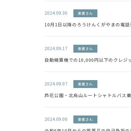
2024.09.30
患者さん
10月1日以降のろうけんくがやまの電
2024.09.17
患者さん
自動精算機での10,000円以下のクレ
2024.09.07
患者さん
芦花公園・北烏山ルートシャトルバス
2024.09.06
患者さん
令和6年10月からの医薬品の自己負担