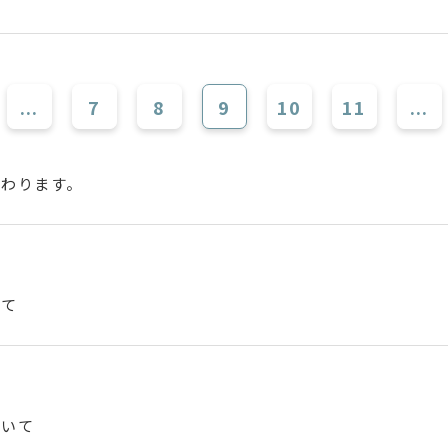
...
7
8
9
10
11
...
変わります。
いて
ついて