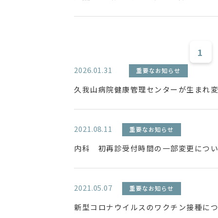
1
2026.01.31
重要なお知らせ
久我山病院健康管理センターが生まれ
2021.08.11
重要なお知らせ
内科 初再診受付時間の一部変更につ
2021.05.07
重要なお知らせ
新型コロナウイルスのワクチン接種に