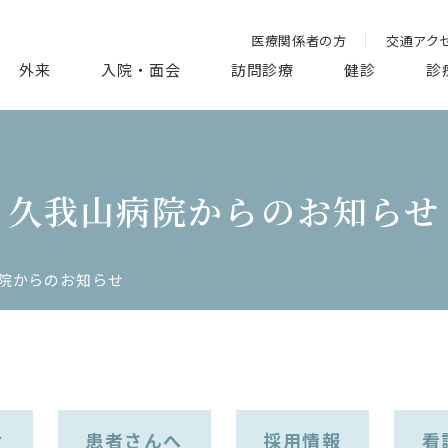
医療関係者の方
交通アク
外来
入院・面会
訪問診療
健診
診
久我山病院からのお知らせ
院からのお知らせ
せ
患者さんへ
採用情報
看