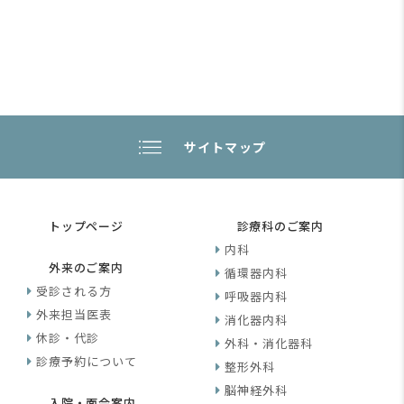
サイトマップ
トップページ
診療科のご案内
内科
外来のご案内
循環器内科
受診される方
呼吸器内科
外来担当医表
消化器内科
休診・代診
外科・消化器科
診療予約について
整形外科
脳神経外科
入院・面会案内