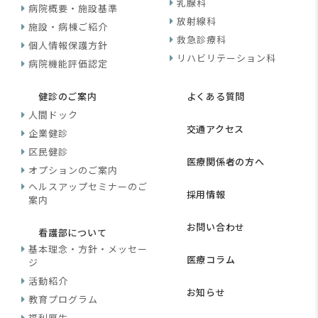
乳腺科
病院概要・施設基準
放射線科
施設・病棟ご紹介
救急診療科
個人情報保護方針
リハビリテーション科
病院機能評価認定
健診のご案内
よくある質問
人間ドック
交通アクセス
企業健診
区民健診
医療関係者の方へ
オプションのご案内
ヘルスアップセミナーのご
採用情報
案内
お問い合わせ
看護部について
基本理念・方針・メッセー
医療コラム
ジ
活動紹介
お知らせ
教育プログラム
福利厚生