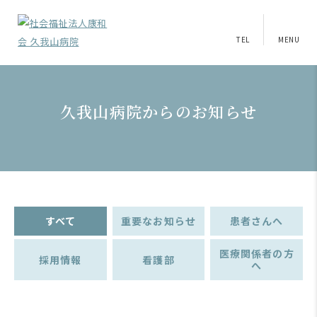
TEL
MENU
久我山病院からのお知らせ
すべて
重要なお知らせ
患者さんへ
医療関係者の方
採用情報
看護部
へ