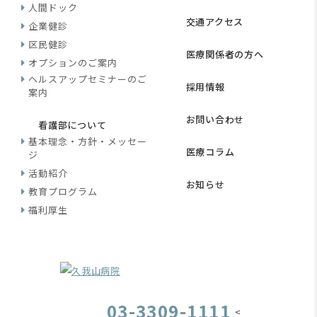
人間ドック
交通アクセス
企業健診
区民健診
医療関係者の方へ
オプションのご案内
ヘルスアップセミナーのご
採用情報
案内
お問い合わせ
看護部について
基本理念・方針・メッセー
医療コラム
ジ
活動紹介
お知らせ
教育プログラム
福利厚生
03-3309-1111
<