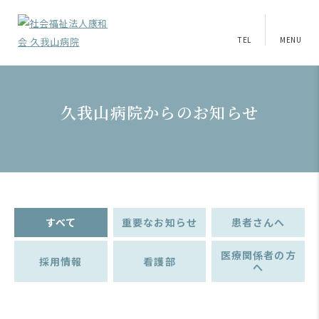
TEL
MENU
久我山病院からのお知らせ
すべて
重要なお知らせ
患者さんへ
医療関係者の方
採用情報
看護部
へ