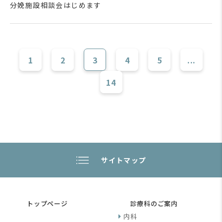
分娩施設相談会はじめます
1
2
3
4
5
...
14
サイトマップ
トップページ
診療科のご案内
内科