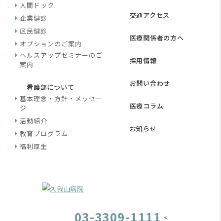
人間ドック
交通アクセス
企業健診
区民健診
医療関係者の方へ
オプションのご案内
ヘルスアップセミナーのご
採用情報
案内
お問い合わせ
看護部について
基本理念・方針・メッセー
医療コラム
ジ
活動紹介
お知らせ
教育プログラム
福利厚生
03-3309-1111
<