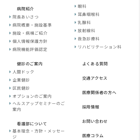
眼科
病院紹介
耳鼻咽喉科
院長あいさつ
乳腺科
病院概要・施設基準
放射線科
施設・病棟ご紹介
救急診療科
個人情報保護方針
リハビリテーション科
病院機能評価認定
健診のご案内
よくある質問
人間ドック
交通アクセス
企業健診
区民健診
医療関係者の方へ
オプションのご案内
ヘルスアップセミナーのご
採用情報
案内
お問い合わせ
看護部について
基本理念・方針・メッセー
医療コラム
ジ