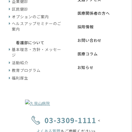
企業健診
区民健診
医療関係者の方へ
オプションのご案内
ヘルスアップセミナーのご
採用情報
案内
お問い合わせ
看護部について
基本理念・方針・メッセー
医療コラム
ジ
活動紹介
お知らせ
教育プログラム
福利厚生
03-3309-1111
<
よくある質問
もご参照ください>