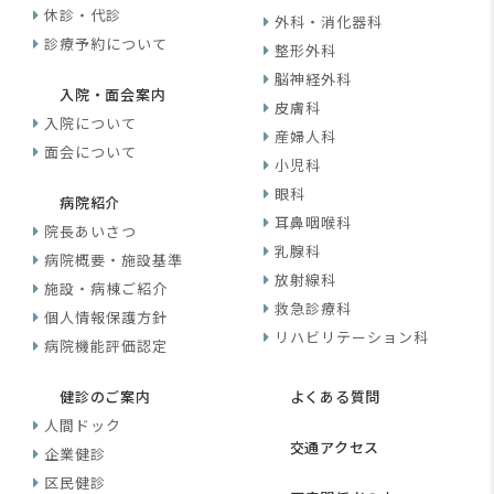
休診・代診
外科・消化器科
診療予約について
整形外科
脳神経外科
入院・面会案内
皮膚科
入院について
産婦人科
面会について
小児科
眼科
病院紹介
耳鼻咽喉科
院長あいさつ
乳腺科
病院概要・施設基準
放射線科
施設・病棟ご紹介
救急診療科
個人情報保護方針
リハビリテーション科
病院機能評価認定
健診のご案内
よくある質問
人間ドック
交通アクセス
企業健診
区民健診