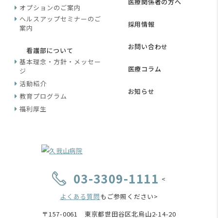
医療関係者の方へ
オプションのご案内
ヘルスアップセミナーのご
採用情報
案内
お問い合わせ
看護部について
基本理念・方針・メッセー
医療コラム
ジ
活動紹介
お知らせ
教育プログラム
福利厚生
03-3309-1111
<
よくある質問
もご参照ください>
〒157-0061 東京都世田谷区北烏山2-14-20