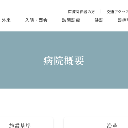
医療関係者の方
交通アクセ
外来
入院・面会
訪問診療
健診
診療
病院概要
施設基準
沿革