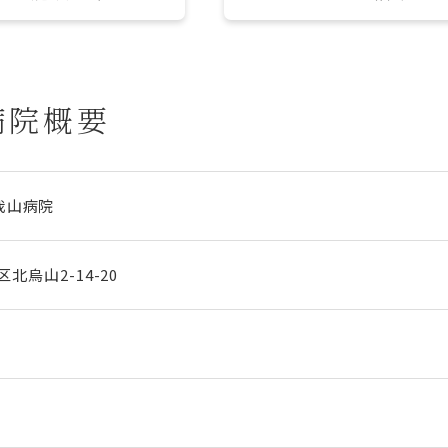
病院概要
我山病院
区北烏山2-14-20