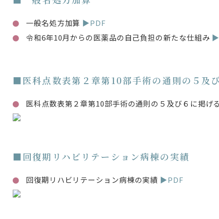
一般名処方加算
▶PDF
令和6年10月からの医薬品の自己負担の新たな仕組み
▶
■医科点数表第２章第10部手術の通則の５及
医科点数表第２章第10部手術の通則の５及び６に掲げ
■回復期リハビリテーション病棟の実績
回復期リハビリテーション病棟の実績
▶PDF