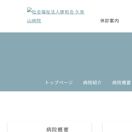
休診案内
トップページ
病院紹介
病院概要
病院概要