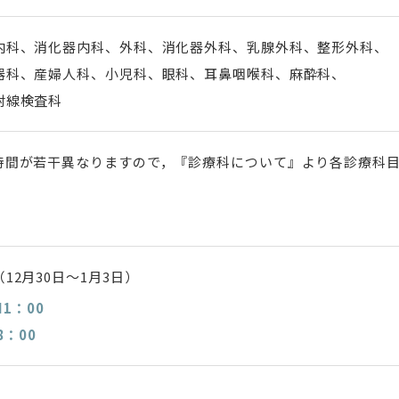
内科、消化器内科、外科、消化器外科、乳腺外科、整形外科、
器科、産婦人科、小児科、眼科、耳鼻咽喉科、麻酔科、
射線検査科
時間が若干異なりますので，『診療科について』より各診療科
2月30日～1月3日）
M1：00
8：00