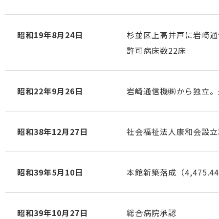
昭和19年8月24日
杉並区上高井戸に岩崎通
許可病床数22床
昭和22年9月26日
岩崎通信機㈱から独立。
昭和38年12月27日
社会福祉法人康和会設立
昭和39年5月10日
本館新築落成（4,475.4
昭和39年10月27日
総合病院承認