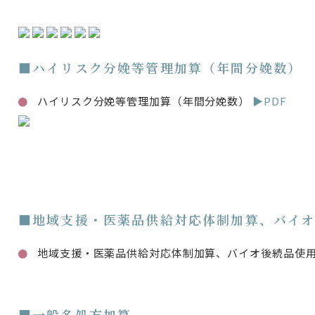
■ハイリスク分娩等管理加算（年間分娩数）
ハイリスク分娩等管理加算（年間分娩数）
▶PDF
■地域支援・医薬品供給対応体制加算、バイ
地域支援・医薬品供給対応体制加算、バイオ後続品使
■一般名処方加算