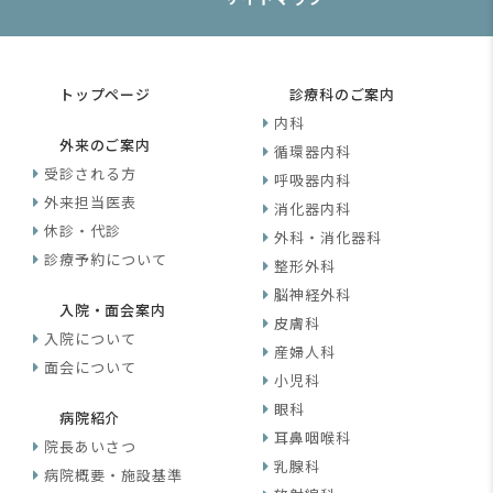
トップページ
診療科のご案内
内科
外来のご案内
循環器内科
受診される方
呼吸器内科
外来担当医表
消化器内科
休診・代診
外科・消化器科
診療予約について
整形外科
脳神経外科
入院・面会案内
皮膚科
入院について
産婦人科
面会について
小児科
眼科
病院紹介
耳鼻咽喉科
院長あいさつ
乳腺科
病院概要・施設基準