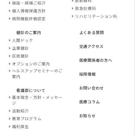
放射線科
施設・病棟ご紹介
救急診療科
個人情報保護方針
リハビリテーション科
病院機能評価認定
健診のご案内
よくある質問
人間ドック
交通アクセス
企業健診
区民健診
医療関係者の方へ
オプションのご案内
ヘルスアップセミナーのご
採用情報
案内
お問い合わせ
看護部について
基本理念・方針・メッセー
医療コラム
ジ
活動紹介
お知らせ
教育プログラム
福利厚生