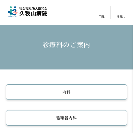
TEL
MENU
診療科のご案内
内科
循環器内科