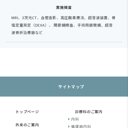
実施検査
MRI、3次元CT、血管造影、高圧酸素療法、超音波装置、骨
塩定量測定（DEXA）、 関節鏡検査、手術用顕微鏡、超音
波骨折治療器など
サイトマップ
トップページ
診療科のご案内
内科
外来のご案内
循環器内科