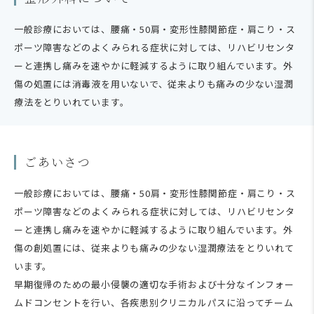
一般診療においては、腰痛・50肩・変形性膝関節症・肩こり・ス
ポーツ障害などのよくみられる症状に対しては、リハビリセンタ
ーと連携し痛みを速やかに軽減するように取り組んでいます。外
傷の処置には消毒液を用いないで、従来よりも痛みの少ない湿潤
療法をとりいれています。
ごあいさつ
一般診療においては、腰痛・50肩・変形性膝関節症・肩こり・ス
ポーツ障害などのよくみられる症状に対しては、リハビリセンタ
ーと連携し痛みを速やかに軽減するように取り組んでいます。外
傷の創処置には、従来よりも痛みの少ない湿潤療法をとりいれて
います。
早期復帰のための最小侵襲の適切な手術および十分なインフォー
ムドコンセントを行い、各疾患別クリニカルパスに沿ってチーム