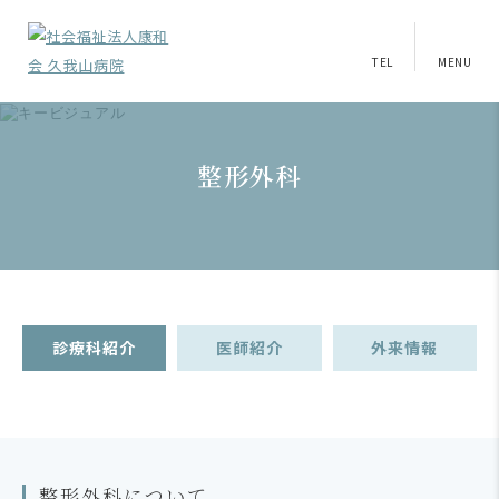
TEL
MENU
整形外科
診療科紹介
医師紹介
外来情報
整形外科について