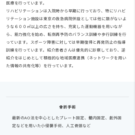
医療を行っています。
リハビリテーションは入院時から早期に行っており、特にリハビ
リテーション施設は東京の救急病院併設としては他に類がないよ
うな６００㎡以上の広さを持ち、充実した運動機器を用いなが
ら、筋力強化を始め、転倒再予防のバランス訓練や歩行訓練を行
っています。スポーツ障害に対しては早期復帰と再発防止の指導
訓練を行っています。紹介患者さんは優先的に診察しており、逆
紹介をはじめとして積極的な地域医療連携（ネットワークを用い
た情報の共有化等）を行っています。
骨折手術
最新のAO法を中心としたプレート固定、髄内固定、創外固
定などを用いた小侵襲手術、人工骨頭など