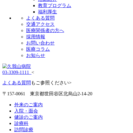
教育プログラム
福利厚生
よくある質問
交通アクセス
医療関係者の方へ
採用情報
お問い合わせ
医療コラム
お知らせ
03-3309-1111
<
よくある質問
もご参照ください>
〒157-0061 東京都世田谷区北烏山2-14-20
外来のご案内
入院・面会
健診のご案内
診療科
訪問診療