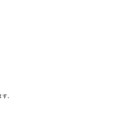
。
ます。