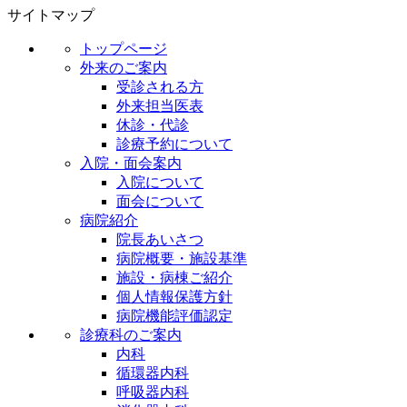
サイトマップ
トップページ
外来のご案内
受診される方
外来担当医表
休診・代診
診療予約について
入院・面会案内
入院について
面会について
病院紹介
院長あいさつ
病院概要・施設基準
施設・病棟ご紹介
個人情報保護方針
病院機能評価認定
診療科のご案内
内科
循環器内科
呼吸器内科