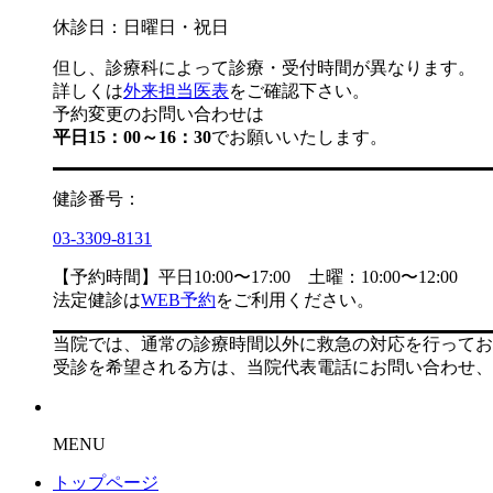
休診日：日曜日・祝日
但し、診療科によって診療・受付時間が異なります。
詳しくは
外来担当医表
をご確認下さい。
予約変更のお問い合わせは
平日15：00～16：30
でお願いいたします。
健診番号：
03-3309-8131
【予約時間】平日10:00〜17:00 土曜：10:00〜12:00
法定健診は
WEB予約
をご利用ください。
当院では、通常の診療時間以外に救急の対応を行ってお
受診を希望される方は、当院代表電話にお問い合わせ、
MENU
トップページ