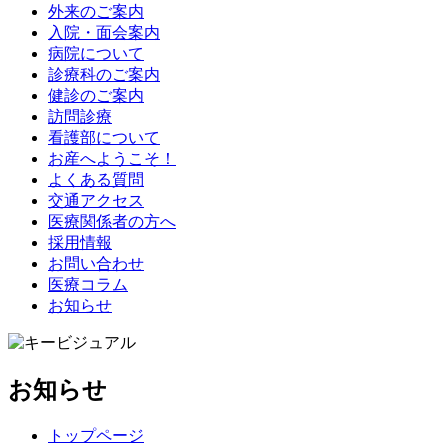
外来のご案内
入院・面会案内
病院について
診療科のご案内
健診のご案内
訪問診療
看護部について
お産へようこそ！
よくある質問
交通アクセス
医療関係者の方へ
採用情報
お問い合わせ
医療コラム
お知らせ
お知らせ
トップページ