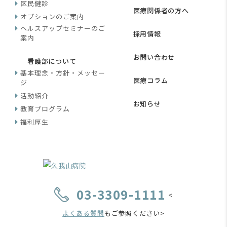
区民健診
医療関係者の方へ
オプションのご案内
ヘルスアップセミナーのご
採用情報
案内
お問い合わせ
看護部について
基本理念・方針・メッセー
医療コラム
ジ
活動紹介
お知らせ
教育プログラム
福利厚生
03-3309-1111
<
よくある質問
もご参照ください>