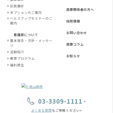
区民健診
医療関係者の方へ
オプションのご案内
ヘルスアップセミナーのご
採用情報
案内
お問い合わせ
看護部について
基本理念・方針・メッセー
医療コラム
ジ
活動紹介
お知らせ
教育プログラム
福利厚生
03-3309-1111
<
よくある質問
もご参照ください>