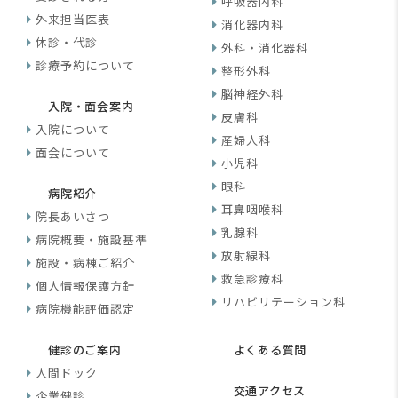
呼吸器内科
外来担当医表
消化器内科
休診・代診
外科・消化器科
診療予約について
整形外科
脳神経外科
入院・面会案内
皮膚科
入院について
産婦人科
面会について
小児科
眼科
病院紹介
耳鼻咽喉科
院長あいさつ
乳腺科
病院概要・施設基準
放射線科
施設・病棟ご紹介
救急診療科
個人情報保護方針
リハビリテーション科
病院機能評価認定
健診のご案内
よくある質問
人間ドック
交通アクセス
企業健診