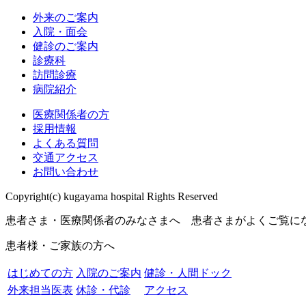
外来のご案内
入院・面会
健診のご案内
診療科
訪問診療
病院紹介
医療関係者の方
採用情報
よくある質問
交通アクセス
お問い合わせ
Copyright(c) kugayama hospital Rights Reserved
患者さま・医療関係者のみなさまへ 患者さまがよくご覧に
患者様・ご家族の方へ
はじめての方
入院のご案内
健診・人間ドック
外来担当医表
休診・代診
アクセス