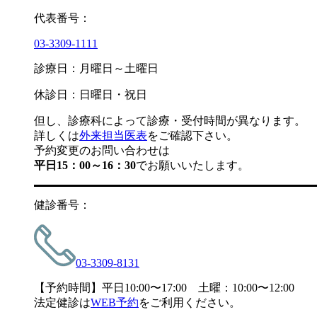
代表番号：
03-3309-1111
診療日：月曜日～土曜日
休診日：日曜日・祝日
但し、診療科によって診療・受付時間が異なります。
詳しくは
外来担当医表
をご確認下さい。
予約変更のお問い合わせは
平日15：00～16：30
でお願いいたします。
健診番号：
03-3309-8131
【予約時間】平日10:00〜17:00 土曜：10:00〜12:00
法定健診は
WEB予約
をご利用ください。