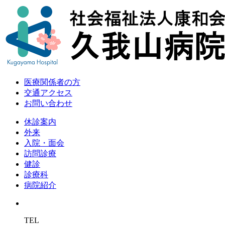
医療関係者の方
交通アクセス
お問い合わせ
休診案内
外来
入院・面会
訪問診療
健診
診療科
病院紹介
TEL