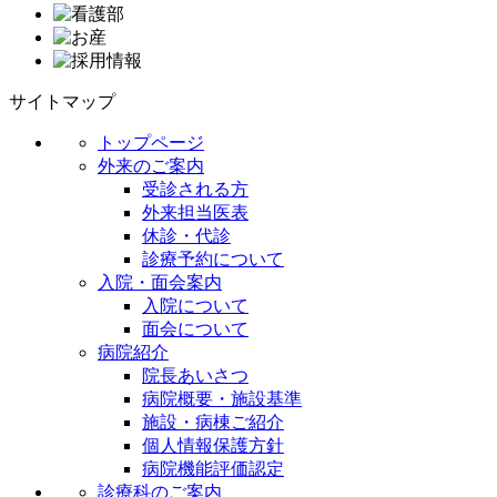
サイトマップ
トップページ
外来のご案内
受診される方
外来担当医表
休診・代診
診療予約について
入院・面会案内
入院について
面会について
病院紹介
院長あいさつ
病院概要・施設基準
施設・病棟ご紹介
個人情報保護方針
病院機能評価認定
診療科のご案内