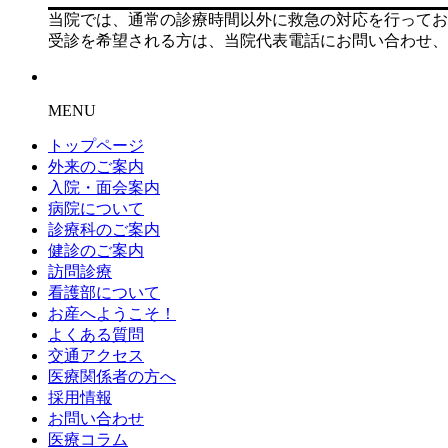
当院では、通常の診療時間以外に救急の対応を行ってお
受診を希望される方は、当院代表電話にお問い合わせ、
MENU
トップページ
外来のご案内
入院・面会案内
病院について
診療科のご案内
健診のご案内
訪問診療
看護部について
お産へようこそ！
よくある質問
交通アクセス
医療関係者の方へ
採用情報
お問い合わせ
医療コラム