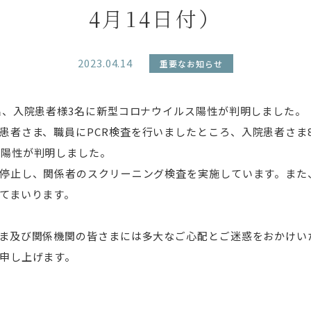
4月14日付）
2023.04.14
重要なお知らせ
名、入院患者様
3
名に新型コロナウイルス陽性が判明しました。
患者さま、職員に
PCR
検査を行いましたところ、入院患者さま
の陽性が判明しました。
停止し、関係者のスクリーニング検査を実施しています。また
てまいります。
ま及び関係機関の皆さまには多大なご心配とご迷惑をおかけい
申し上げます。