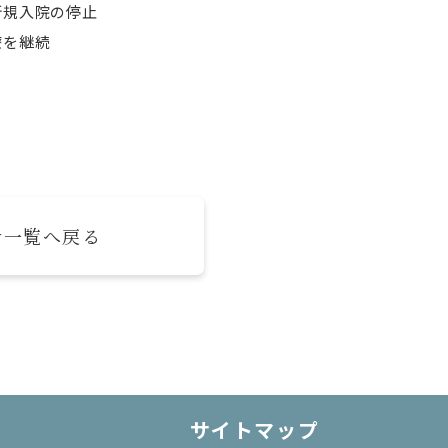
新規入院の停止
療を継続
せ一覧へ戻る
サイトマップ