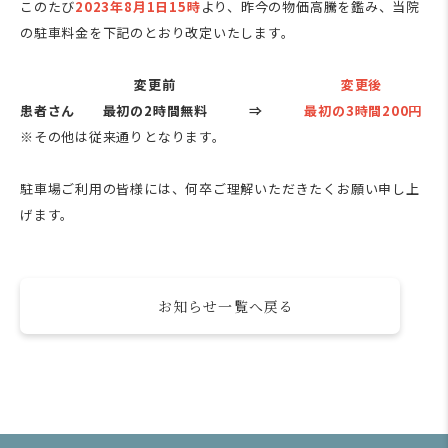
このたび
2023
年8月1日15時
より、昨今の物価高騰を鑑み、当院
の駐車料金を下記のとおり改定いたします。
変更前
変更後
患者さん 最初の
2
時間無料 ⇒
最初の
3
時間200円
※その他は従来通りとなります。
駐車場ご利用の皆様には、何卒ご理解いただきたくお願い申し上
げます。
お知らせ一覧へ戻る