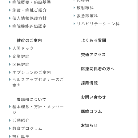
病院概要・施設基準
放射線科
施設・病棟ご紹介
救急診療科
個人情報保護方針
リハビリテーション科
病院機能評価認定
健診のご案内
よくある質問
人間ドック
交通アクセス
企業健診
区民健診
医療関係者の方へ
オプションのご案内
ヘルスアップセミナーのご
採用情報
案内
お問い合わせ
看護部について
基本理念・方針・メッセー
医療コラム
ジ
活動紹介
お知らせ
教育プログラム
福利厚生