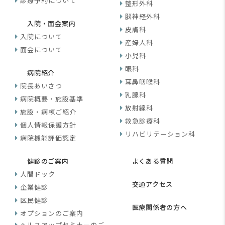
診療予約について
整形外科
脳神経外科
入院・面会案内
皮膚科
入院について
産婦人科
面会について
小児科
眼科
病院紹介
耳鼻咽喉科
院長あいさつ
乳腺科
病院概要・施設基準
放射線科
施設・病棟ご紹介
救急診療科
個人情報保護方針
リハビリテーション科
病院機能評価認定
健診のご案内
よくある質問
人間ドック
交通アクセス
企業健診
区民健診
医療関係者の方へ
オプションのご案内
ヘルスアップセミナーのご