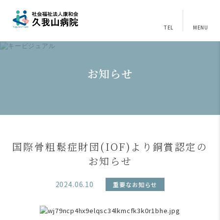
TEL
MENU
お知らせ
国際骨粗鬆症財団(IOF)より銅賞認定の
お知らせ
2024.06.10
重要なお知らせ