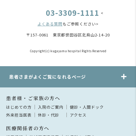
03-3309-1111
<
よくある質問
もご参照ください>
〒157-0061 東京都世田谷区北烏山2-14-20
Copyright(c) kugayama hospital Rights Reserved
患者さまがよくご覧になれるページ
患者様・ご家族の方へ
はじめての方
入院のご案内
健診・人間ドック
外来担当医表
休診・代診
アクセス
医療関係者の方へ