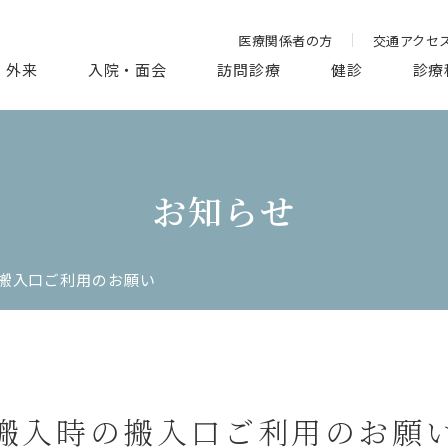
医療関係者の方
交通アクセ
外来
入院・面会
訪問診療
健診
診療
お知らせ
搬入口ご利用のお願い
搬入時の搬入口ご利用のお願