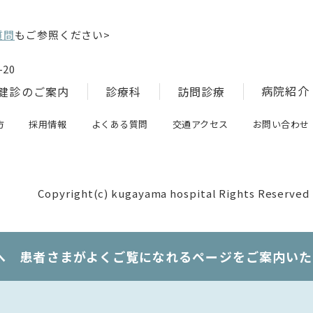
質問
もご参照ください>
20
病院紹介
健診のご案内
診療科
訪問診療
方
採用情報
よくある質問
交通アクセス
お問い合わせ
Copyright(c) kugayama hospital Rights Reserved
へ 患者さまがよくご覧になれるページをご案内いた