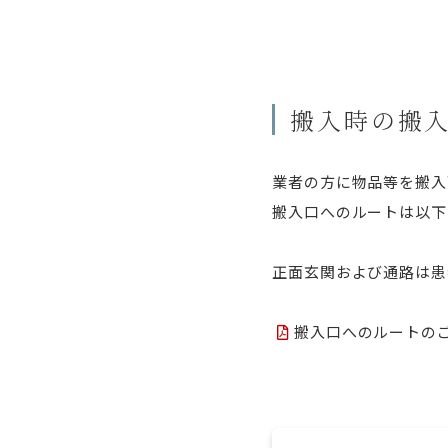
搬入時の搬
業者の方に物品等を搬入
搬入口へのルートは以下
正面玄関および通路は患
搬入口へのルートの