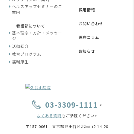
ヘルスアップセミナーのご
採用情報
案内
お問い合わせ
看護部について
基本理念・方針・メッセー
医療コラム
ジ
活動紹介
お知らせ
教育プログラム
福利厚生
03-3309-1111
<
よくある質問
もご参照ください>
〒157-0061 東京都世田谷区北烏山2-14-20