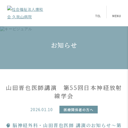
TEL
MENU
お知らせ
山田晋也医師講演 第55回日本神経放射
線学会
2026.01.10
医療関係者の方へ
🧠 脳神経外科・山田晋也医師 講演のお知らせ～第