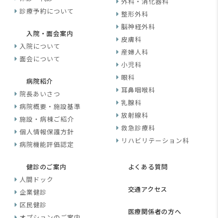
外科・消化器科
診療予約について
整形外科
脳神経外科
入院・面会案内
皮膚科
入院について
産婦人科
面会について
小児科
眼科
病院紹介
耳鼻咽喉科
院長あいさつ
乳腺科
病院概要・施設基準
放射線科
施設・病棟ご紹介
救急診療科
個人情報保護方針
リハビリテーション科
病院機能評価認定
健診のご案内
よくある質問
人間ドック
交通アクセス
企業健診
区民健診
医療関係者の方へ
オプションのご案内