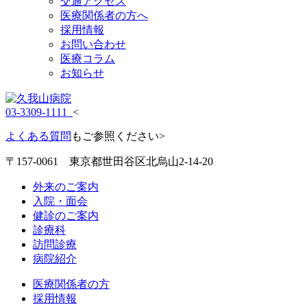
交通アクセス
医療関係者の方へ
採用情報
お問い合わせ
医療コラム
お知らせ
03-3309-1111
<
よくある質問
もご参照ください>
〒157-0061 東京都世田谷区北烏山2-14-20
外来のご案内
入院・面会
健診のご案内
診療科
訪問診療
病院紹介
医療関係者の方
採用情報