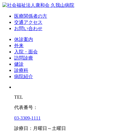
医療関係者の方
交通アクセス
お問い合わせ
休診案内
外来
入院・面会
訪問診療
健診
診療科
病院紹介
TEL
代表番号：
03-3309-1111
診療日：月曜日～土曜日