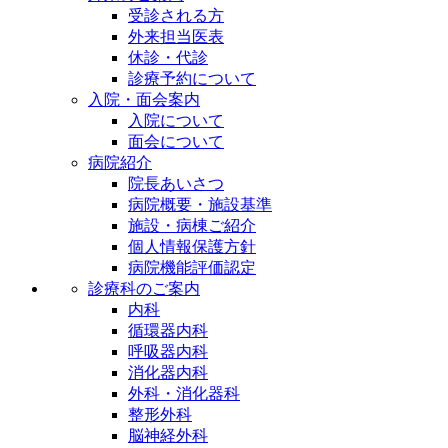
受診される方
外来担当医表
休診・代診
診療予約について
入院・面会案内
入院について
面会について
病院紹介
院長あいさつ
病院概要・施設基準
施設・病棟ご紹介
個人情報保護方針
病院機能評価認定
診療科のご案内
内科
循環器内科
呼吸器内科
消化器内科
外科・消化器科
整形外科
脳神経外科