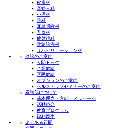
皮膚科
産婦人科
小児科
眼科
耳鼻咽喉科
乳腺科
放射線科
救急診療科
リハビリテーション科
健診のご案内
人間ドック
企業健診
区民健診
オプションのご案内
ヘルスアップセミナーのご案内
看護部について
基本理念・方針・メッセージ
活動紹介
教育プログラム
福利厚生
よくある質問