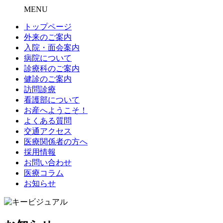
MENU
トップページ
外来のご案内
入院・面会案内
病院について
診療科のご案内
健診のご案内
訪問診療
看護部について
お産へようこそ！
よくある質問
交通アクセス
医療関係者の方へ
採用情報
お問い合わせ
医療コラム
お知らせ