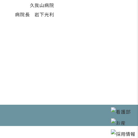
久我山病院
病院長 岩下光利