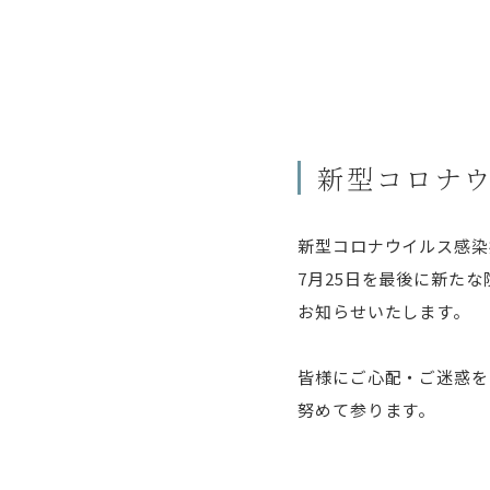
新型コロナウ
新型コロナウイルス感染
7
月
25
日を最後に新たな
お知らせいたします。
皆様にご心配・ご迷惑を
努めて参ります。