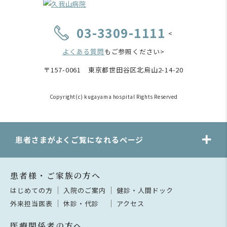
03-3309-1111
<
よくある質問
もご参照ください>
〒157-0061 東京都世田谷区北烏山2-14-20
Copyright(c) kugayama hospital Rights Reserved
患者さまがよくご覧になれるページ
患者様・ご家族の方へ
はじめての方
入院のご案内
健診・人間ドック
外来担当医表
休診・代診
アクセス
医療関係者の方へ