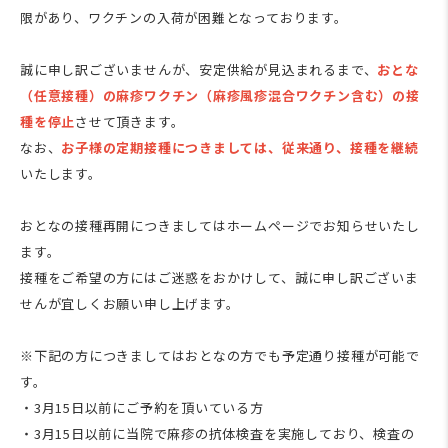
限があり、ワクチンの入荷が困難となっております。
誠に申し訳ございませんが、安定供給が見込まれるまで、
おとな
（任意接種）の麻疹ワクチン（麻疹風疹混合ワクチン含む）の接
種を停止
させて頂きます。
なお、
お子様の定期接種につきましては、従来通り、接種を継続
いたします。
おとなの接種再開につきましてはホームページでお知らせいたし
ます。
接種をご希望の方にはご迷惑をおかけして、誠に申し訳ございま
せんが宜しくお願い申し上げます。
※下記の方につきましてはおとなの方でも予定通り接種が可能で
す。
・3月15日以前にご予約を頂いている方
・3月15日以前に当院で麻疹の抗体検査を実施しており、検査の