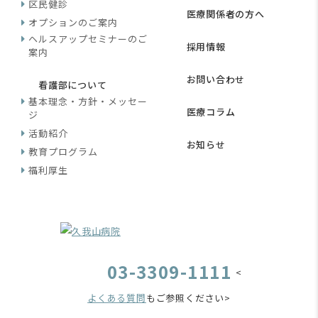
区民健診
医療関係者の方へ
オプションのご案内
ヘルスアップセミナーのご
採用情報
案内
お問い合わせ
看護部について
基本理念・方針・メッセー
医療コラム
ジ
活動紹介
お知らせ
教育プログラム
福利厚生
03-3309-1111
<
よくある質問
もご参照ください>