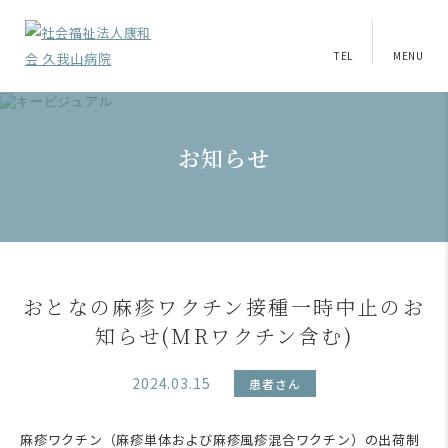
TEL
MENU
お知らせ
おとなの麻疹ワクチン接種一時中止のお
知らせ(MRワクチン含む)
2024.03.15
患者さん
麻疹ワクチン（麻疹単体および麻疹風疹混合ワクチン）の出荷制